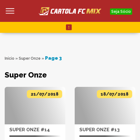
Seja Sócio
Page 3
Início
»
Super Onze
»
Super Onze
21/07/2018
18/07/2018
SUPER ONZE #14
SUPER ONZE #13