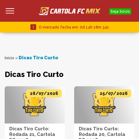
Seja Sócio
O mercado fecha em:
0d 14h 18m 34s
Dicas Tiro Curto
Início
»
Dicas Tiro Curto
28/07/2026
25/07/2026
Dicas Tiro Curto:
Dicas Tiro Curto:
Rodada 21, Cartola
Rodada 20, Cartola