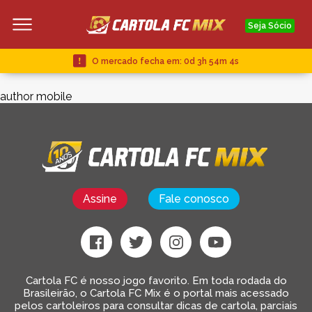
Seja Sócio
O mercado fecha em:
0d 3h 54m 4s
author mobile
Assine
Fale conosco
Cartola FC é nosso jogo favorito. Em toda rodada do
Brasileirão, o Cartola FC Mix é o portal mais acessado
pelos cartoleiros para consultar dicas de cartola, parciais