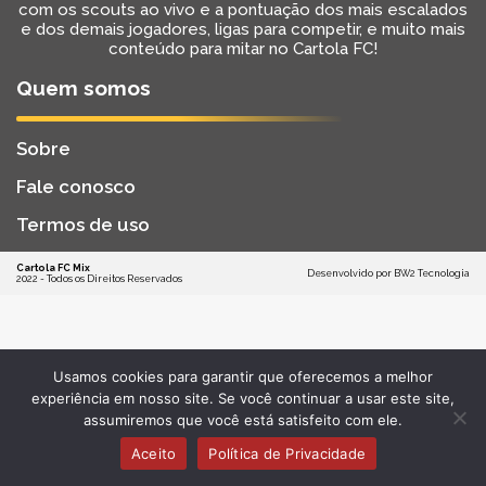
com os scouts ao vivo e a pontuação dos mais escalados
e dos demais jogadores, ligas para competir, e muito mais
conteúdo para mitar no Cartola FC!
Quem somos
Sobre
Fale conosco
Termos de uso
Cartola FC Mix
Desenvolvido por
BW2 Tecnologia
2022 - Todos os Direitos Reservados
Usamos cookies para garantir que oferecemos a melhor
experiência em nosso site. Se você continuar a usar este site,
assumiremos que você está satisfeito com ele.
Aceito
Política de Privacidade