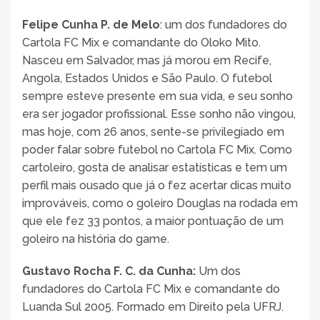
Felipe Cunha P. de Melo
:
um dos fundadores do
Cartola FC Mix e comandante do Oloko Mito.
Nasceu em Salvador, mas já morou em Recife,
Angola, Estados Unidos e São Paulo. O futebol
sempre esteve presente em sua vida, e seu sonho
era ser jogador profissional. Esse sonho não vingou,
mas hoje, com 26 anos, sente-se privilegiado em
poder falar sobre futebol no Cartola FC Mix. Como
cartoleiro, gosta de analisar estatísticas e tem um
perfil mais ousado que já o fez acertar dicas muito
improváveis, como o goleiro Douglas na rodada em
que ele fez 33 pontos, a maior pontuação de um
goleiro na história do game.
Gustavo Rocha F. C. da Cunha
:
Um dos
fundadores do Cartola FC Mix e comandante do
Luanda Sul 2005. Formado em Direito pela UFRJ.