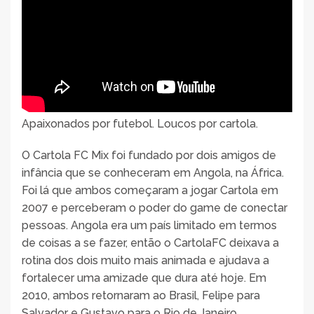
Apaixonados por futebol. Loucos por cartola.
O Cartola FC Mix foi fundado por dois amigos de
infância que se conheceram em Angola, na África.
Foi lá que ambos começaram a jogar Cartola em
2007 e perceberam o poder do game de conectar
pessoas. Angola era um país limitado em termos
de coisas a se fazer, então o CartolaFC deixava a
rotina dos dois muito mais animada e ajudava a
fortalecer uma amizade que dura até hoje. Em
2010, ambos retornaram ao Brasil, Felipe para
Salvador e Gustavo para o Rio de Janeiro.