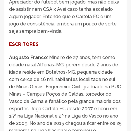
Apreciador do futebol bem jogado, mas não deixa
de assistir nem CSA x Avaí caso tenha escalado
algum jogador. Entende que o Cartola FC é um
jogo de consistência, embora um pouco de sorte
seja sempre bem-vinda.
ESCRITORES
Augusto Franco
: Mineiro de 27 anos, tem como
cidade natal Alfenas-MG, porém desde 2 anos de
idade reside em Botelhos-MG, pequena cidade
com cerca de 16 mil habitantes localizada no sul
de Minas Gerais. Engenheiro Civil, graduado na PUC
Minas – Campus Poços de Caldas, torcedor do
Vasco da Gama e fanático pela grande maioria dos
esportes. Joga Cartola FC desde 2007 e ficou em
15º na Liga Nacional e 2º na Liga do Vasco no ano
de 2009. No ano de 2015 chegou a ficar entre os 25
melhores na Liga Nacional e terminou o