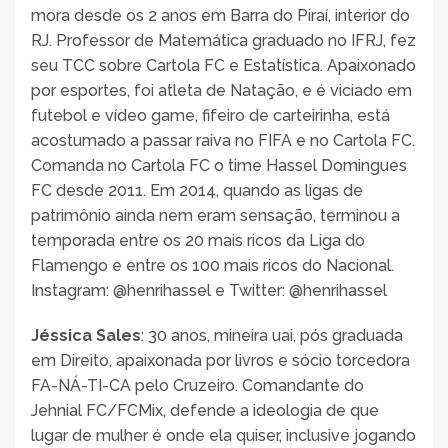
mora desde os 2 anos em Barra do Piraí, interior do
RJ. Professor de Matemática graduado no IFRJ, fez
seu TCC sobre Cartola FC e Estatística. Apaixonado
por esportes, foi atleta de Natação, e é viciado em
futebol e vídeo game, fifeiro de carteirinha, está
acostumado a passar raiva no FIFA e no Cartola FC.
Comanda no Cartola FC o time Hassel Domingues
FC desde 2011. Em 2014, quando as ligas de
patrimônio ainda nem eram sensação, terminou a
temporada entre os 20 mais ricos da Liga do
Flamengo e entre os 100 mais ricos do Nacional.
Instagram: @henrihassel e Twitter: @henrihassel
Jéssica Sales
: 30 anos, mineira uai, pós graduada
em Direito, apaixonada por livros e sócio torcedora
FA-NÁ-TI-CA pelo Cruzeiro. Comandante do
Jehnial FC/FCMix, defende a ideologia de que
lugar de mulher é onde ela quiser, inclusive jogando