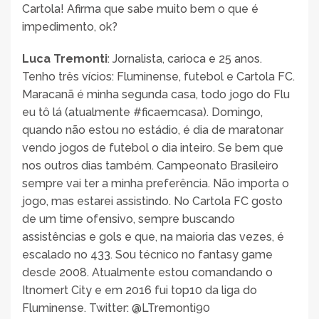
Cartola! Afirma que sabe muito bem o que é
impedimento, ok?
Luca Tremonti
: Jornalista, carioca e 25 anos.
Tenho três vícios: Fluminense, futebol e Cartola FC.
Maracanã é minha segunda casa, todo jogo do Flu
eu tô lá (atualmente #ficaemcasa). Domingo,
quando não estou no estádio, é dia de maratonar
vendo jogos de futebol o dia inteiro. Se bem que
nos outros dias também. Campeonato Brasileiro
sempre vai ter a minha preferência. Não importa o
jogo, mas estarei assistindo. No Cartola FC gosto
de um time ofensivo, sempre buscando
assistências e gols e que, na maioria das vezes, é
escalado no 433. Sou técnico no fantasy game
desde 2008. Atualmente estou comandando o
Itnomert City e em 2016 fui top10 da liga do
Fluminense. Twitter: @LTremonti90