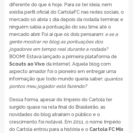
diferente do que é hoje. Para se ter ideia, nem
existia perfil oficial do CartolaFC nas redes sociais, o
mercado só abria 1 dia depois da rodada terminar, e
ninguém sabia a pontuação do seu time até o
mercado abrir. Foi aí que os dois pensaram:
e se a
gente mostrar no blog as pontuações dos
jogadores em tempo real durante a rodada?
BOOM! Estava lançado a primeira plataforma de
Scouts ao Vivo
da internet. Aquele blog com
aspecto amador foi o pioneiro em entregar uma
informação que todo mundo queria saber:
quantos
pontos meu jogador está fazendo?
Dessa forma, apesar do Império do Cartola ter
surgido quase na reta final do Brasileirão, as
novidades do blog atraíram o público e o
crescimento foi notável. Em 2011, o nome Império
do Cartola entrou para a história e o
Cartola FC Mix