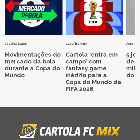
Jéssica Sales
Luca Tremonti
Jéssica 
Movimentações do
Cartola ‘entra em
5 jo
mercado da bola
campo’ com
de C
durante a Copa do
fantasy game
mita
Mundo
inédito para a
do C
Copa do Mundo da
FIFA 2026