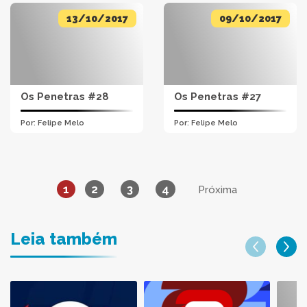
13/10/2017
09/10/2017
Os Penetras #28
Os Penetras #27
Por:
Felipe Melo
Por:
Felipe Melo
1
2
3
4
Próxima
Leia também