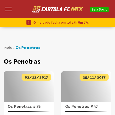
Seja Sócio
O mercado fecha em:
1d 17h 8m 27s
Os Penetras
Início
»
Os Penetras
02/12/2017
25/11/2017
Os Penetras #38
Os Penetras #37