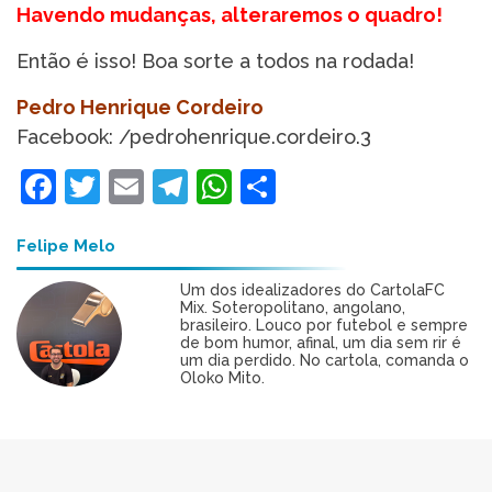
Havendo mudanças, alteraremos o quadro!
Então é isso! Boa sorte a todos na rodada!
Pedro Henrique Cordeiro
Facebook: /pedrohenrique.cordeiro.3
Facebook
Twitter
Email
Telegram
WhatsApp
Share
Felipe Melo
Um dos idealizadores do CartolaFC
Mix. Soteropolitano, angolano,
brasileiro. Louco por futebol e sempre
de bom humor, afinal, um dia sem rir é
um dia perdido. No cartola, comanda o
Oloko Mito.