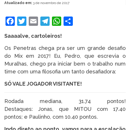
Atualizado em:
3 de novembro de 2017
Facebook
Twitter
Email
Telegram
WhatsApp
Share
Saaaalve, cartoleiros!
Os Penetras chega pra ser um grande desafio
do Mix em 2017! Eu, Pedro, que escrevia o
Muralhas, chego pra iniciar bem o trabalho num
time com uma filosofia um tanto desafiadora:
SÓ VALE JOGADOR VISITANTE!
Rodada mediana, 31.74 pontos!
Destaques: Jonas, que MITOU com 17.40
pontos; e Paulinho, com 10.40 pontos.
Indo direto ao ponto, vamos para a escalação