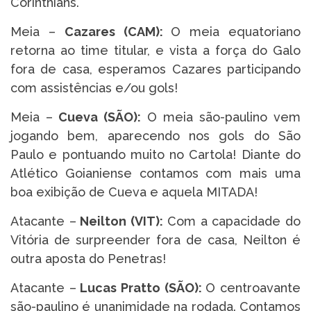
Corinthians.
Meia –
Cazares (CAM):
O meia equatoriano
retorna ao time titular, e vista a força do Galo
fora de casa, esperamos Cazares participando
com assistências e/ou gols!
Meia –
Cueva
(SÃO):
O meia são-paulino vem
jogando bem, aparecendo nos gols do São
Paulo e pontuando muito no Cartola! Diante do
Atlético Goianiense contamos com mais uma
boa exibição de Cueva e aquela MITADA!
Atacante –
Neilton (VIT)
:
Com a capacidade do
Vitória de surpreender fora de casa, Neilton é
outra aposta do Penetras!
Atacante –
Lucas Pratto (SÃO):
O centroavante
são-paulino é unanimidade na rodada. Contamos