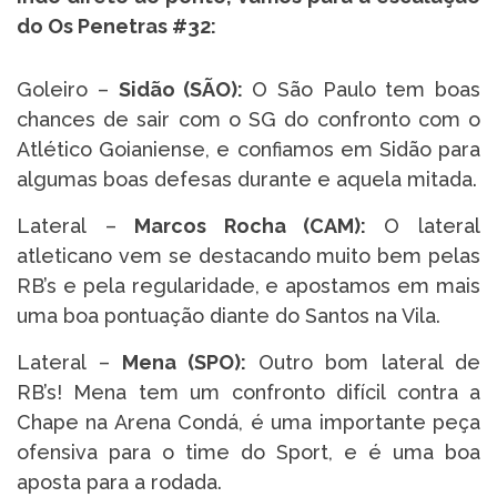
do Os Penetras #32:
Goleiro –
Sidão (SÃO
):
O São Paulo tem boas
chances de sair com o SG do confronto com o
Atlético Goianiense, e confiamos em Sidão para
algumas boas defesas durante e aquela mitada.
Lateral –
Marcos Rocha (CAM):
O lateral
atleticano vem se destacando muito bem pelas
RB’s e pela regularidade, e apostamos em mais
uma boa pontuação diante do Santos na Vila.
Lateral –
Mena (SPO)
:
Outro bom lateral de
RB’s! Mena tem um confronto difícil contra a
Chape na Arena Condá, é uma importante peça
ofensiva para o time do Sport, e é uma boa
aposta para a rodada.