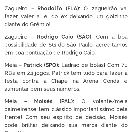
Zagueiro –
Rhodolfo (FLA):
O zagueirão vai
fazer valer a lei do ex deixando um golzinho
diante do Grêmio!
Zagueiro –
Rodrigo Caio (SÃO)
: Com a boa
possibilidade de SG do São Paulo, acreditamos
em boa pontuação de Rodrigo Caio.
Meia –
Patrick (SPO):
Ladrão de bolas! Com 70
RB’s em 24 jogos, Patrick tem tudo para fazer a
festa contra a Chape na Arena Condá e
aumentar bem seus números.
Meia –
Moisés (PAL):
O volante/meia
palmeirense tem clássico importantíssimo pela
frente! Com seu espírito de decisão, Moisés
pode brilhar deixando sua marca diante do