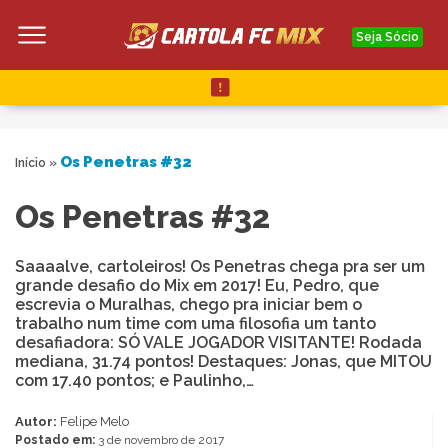
Seja Sócio
Os Penetras #32
Início
»
Os Penetras #32
Saaaalve, cartoleiros! Os Penetras chega pra ser um
grande desafio do Mix em 2017! Eu, Pedro, que
escrevia o Muralhas, chego pra iniciar bem o
trabalho num time com uma filosofia um tanto
desafiadora: SÓ VALE JOGADOR VISITANTE! Rodada
mediana, 31.74 pontos! Destaques: Jonas, que MITOU
com 17.40 pontos; e Paulinho,…
Autor:
Felipe Melo
Postado em:
3 de novembro de 2017