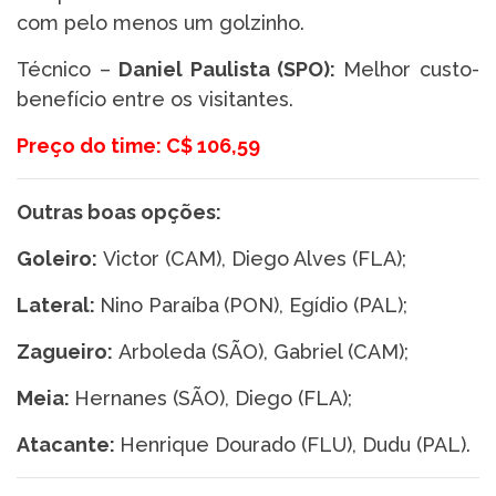
com pelo menos um golzinho.
Técnico –
Daniel Paulista (SPO):
Melhor custo-
benefício entre os visitantes.
Preço do time: C$ 106,59
Outras boas opções:
Goleiro:
Victor (CAM), Diego Alves (FLA);
Lateral:
Nino Paraíba
(PON), Egídio (PAL);
Zagueiro:
Arboleda (SÃO), Gabriel (CAM);
Meia:
Hernanes (SÃO), Diego (FLA);
Atacante:
Henrique Dourado (FLU), Dudu (PAL).