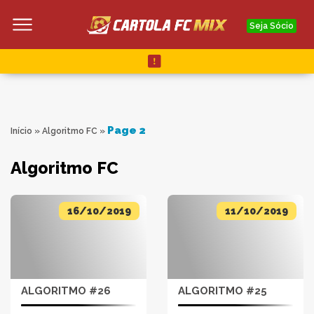
Seja Sócio
Page 2
Início
»
Algoritmo FC
»
Algoritmo FC
16/10/2019
11/10/2019
ALGORITMO #26
ALGORITMO #25