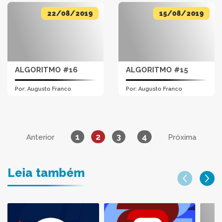
22/08/2019
15/08/2019
ALGORITMO #16
ALGORITMO #15
Por:
Augusto Franco
Por:
Augusto Franco
1
2
3
4
Anterior
Próxima
Leia também