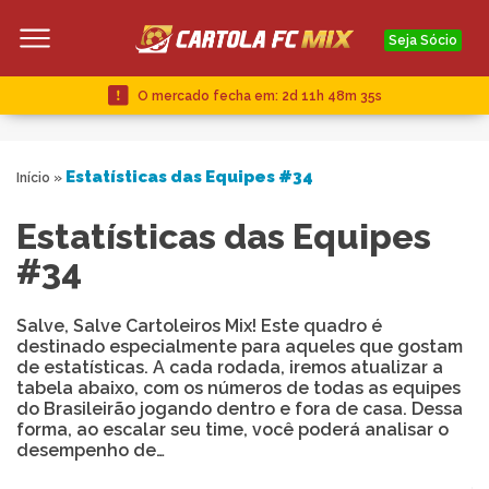
Seja Sócio
O mercado fecha em:
2d 11h 48m 34s
Estatísticas das Equipes #34
Início
»
Estatísticas das Equipes
#34
Salve, Salve Cartoleiros Mix! Este quadro é
destinado especialmente para aqueles que gostam
de estatísticas. A cada rodada, iremos atualizar a
tabela abaixo, com os números de todas as equipes
do Brasileirão jogando dentro e fora de casa. Dessa
forma, ao escalar seu time, você poderá analisar o
desempenho de…