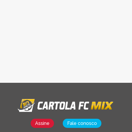
Assine
Fale conosco