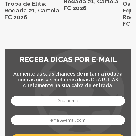
Rodada 21, Cartola
Tropa de Elite:
Os M
FC 2026
Rodada 21, Cartola
Equi
FC 2026
Roda
FC 2
RECEBA DICAS POR E-MAIL
Aumente as suas chances de mitar na rodada
com as nossas melhores dicas GRATUITAS
diretamente na sua caixa de entrada.