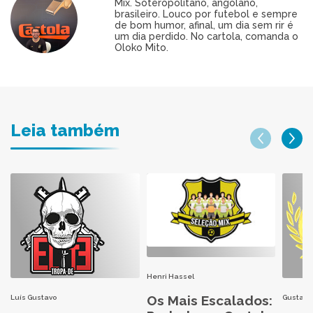
Mix. Soteropolitano, angolano,
brasileiro. Louco por futebol e sempre
de bom humor, afinal, um dia sem rir é
um dia perdido. No cartola, comanda o
Oloko Mito.
Leia também
Henri Hassel
Os Mais Escalados:
Luís Gustavo
Gustavo