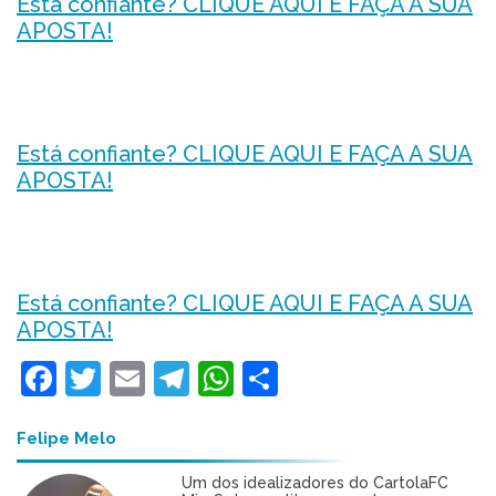
Está confiante? CLIQUE AQUI E FAÇA A SUA
APOSTA!
Está confiante? CLIQUE AQUI E FAÇA A SUA
APOSTA!
Está confiante? CLIQUE AQUI E FAÇA A SUA
APOSTA!
Facebook
Twitter
Email
Telegram
WhatsApp
Share
Felipe Melo
Um dos idealizadores do CartolaFC