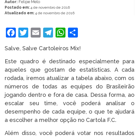
Autor:
Felipe Melo
Postado em:
4 de novembro de 2016
Atualizado em:
4 de novembro de 2016
Facebook
Twitter
Email
Telegram
WhatsApp
Share
Salve, Salve Cartoleiros Mix!
Este quadro é destinado especialmente para
aqueles que gostam de estatísticas. A cada
rodada, iremos atualizar a tabela abaixo, com os
números de todas as equipes do Brasileirão
jogando dentro e fora de casa. Dessa forma, ao
escalar seu time, você poderá analisar o
desempenho de cada equipe, o que te ajudará
a escolher a melhor opção no Cartola F.C.
Além disso, você poderá votar nos resultados