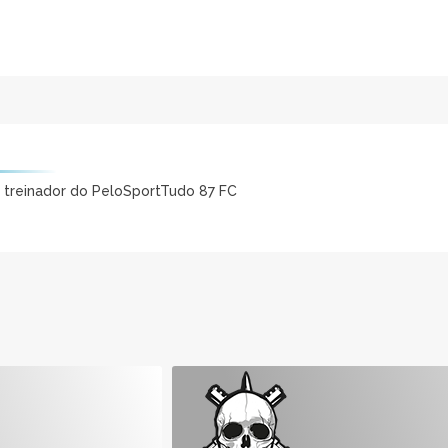
e treinador do PeloSportTudo 87 FC