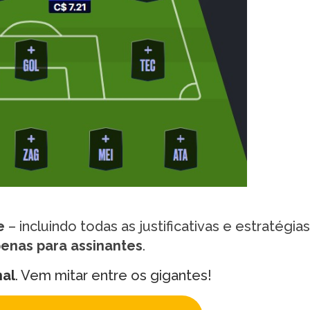
e
– incluindo todas as justificativas e estratégia
enas para assinantes
.
nal
. Vem mitar entre os gigantes!