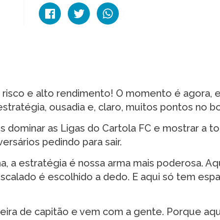
risco e alto rendimento! O momento é agora, e
estratégia, ousadia e, claro, muitos pontos no bo
os dominar as Ligas do Cartola FC e mostrar a t
rsários pedindo para sair.
, a estratégia é nossa arma mais poderosa. Aq
scalado é escolhido a dedo. E aqui só tem esp
adeira de capitão e vem com a gente. Porque aq