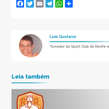
Facebook
Twitter
Email
Telegram
WhatsApp
Share
Luís Gustavo
Torcedor do Sport Club do Recife 
Leia também