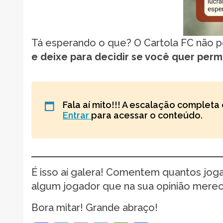
Tá esperando o que? O Cartola FC não 
e deixe para decidir se você quer per
Fala aí mito!!! A escalação completa 
Entrar
para acessar o conteúdo.
É isso aí galera! Comentem quantos jo
algum jogador que na sua opinião mereci
Bora mitar! Grande abraço!