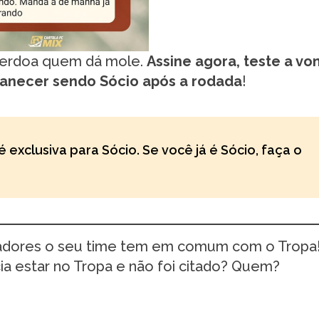
perdoa quem dá mole.
Assine agora, teste a vo
manecer sendo Sócio após a rodada
!
é exclusiva para Sócio. Se você já é Sócio, faça o
gadores o seu time tem em comum com o Tropa
a estar no Tropa e não foi citado? Quem?