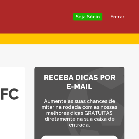
Entrar
Seja Sócio
RECEBA DICAS POR
E-MAIL
 FC
Aumente as suas chances de
mitar na rodada com as nossas
melhores dicas GRATUITAS
diretamente na sua caixa de
entrada.