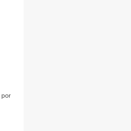
s por