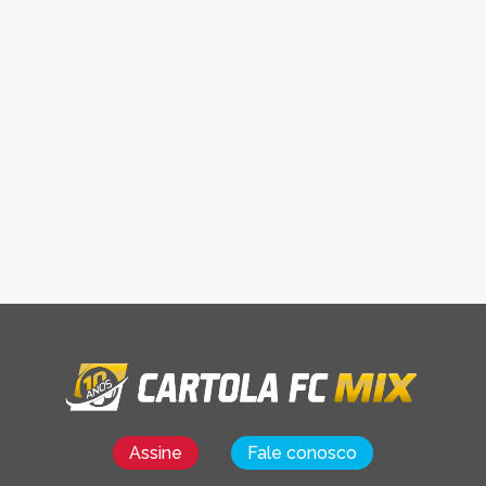
Assine
Fale conosco