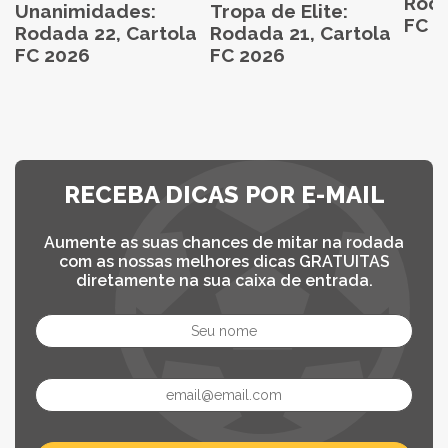
Roda
Unanimidades:
Tropa de Elite:
FC 2
Rodada 22, Cartola
Rodada 21, Cartola
FC 2026
FC 2026
RECEBA DICAS POR E-MAIL
Aumente as suas chances de mitar na rodada
com as nossas melhores dicas GRATUITAS
diretamente na sua caixa de entrada.