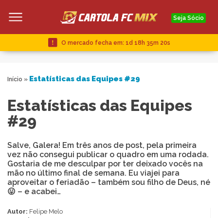
Seja Sócio
O mercado fecha em:
1d 18h 35m 20s
Estatísticas das Equipes #29
Início
»
Estatísticas das Equipes
#29
Salve, Galera! Em três anos de post, pela primeira
vez não consegui publicar o quadro em uma rodada.
Gostaria de me desculpar por ter deixado vocês na
mão no último final de semana. Eu viajei para
aproveitar o feriadão – também sou filho de Deus, né
😛 – e acabei…
Autor:
Felipe Melo