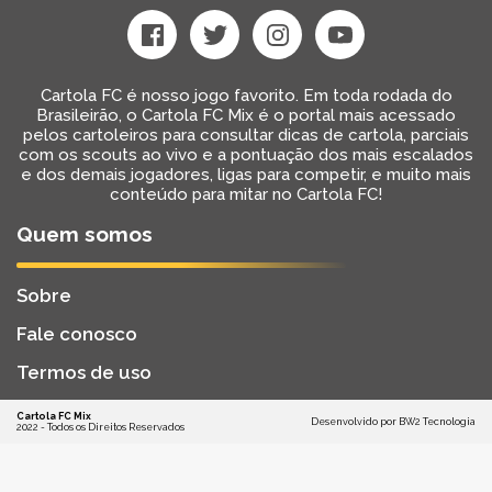
Cartola FC é nosso jogo favorito. Em toda rodada do
Brasileirão, o Cartola FC Mix é o portal mais acessado
pelos cartoleiros para consultar dicas de cartola, parciais
com os scouts ao vivo e a pontuação dos mais escalados
e dos demais jogadores, ligas para competir, e muito mais
conteúdo para mitar no Cartola FC!
Quem somos
Sobre
Fale conosco
Termos de uso
Cartola FC Mix
Desenvolvido por
BW2 Tecnologia
2022 - Todos os Direitos Reservados