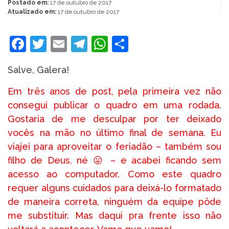
Postado em:
17 de outubro de 2017
Atualizado em:
17 de outubro de 2017
Facebook
Twitter
Email
Telegram
WhatsApp
Share
Salve, Galera!
Em três anos de post, pela primeira vez não
consegui publicar o quadro em uma rodada.
Gostaria de me desculpar por ter deixado
vocês na mão no último final de semana. Eu
viajei para aproveitar o feriadão – também sou
filho de Deus, né 😛 – e acabei ficando sem
acesso ao computador. Como este quadro
requer alguns cuidados para deixá-lo formatado
de maneira correta, ninguém da equipe pôde
me substituir. Mas daqui pra frente isso não