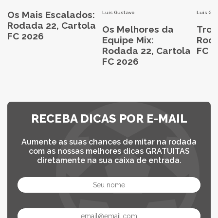
Os Mais Escalados:
Luís Gustavo
Luís Gu
Rodada 22, Cartola
Os Melhores da
Trop
FC 2026
Equipe Mix:
Roda
Rodada 22, Cartola
FC 2
FC 2026
RECEBA DICAS POR E-MAIL
Aumente as suas chances de mitar na rodada
com as nossas melhores dicas GRATUITAS
diretamente na sua caixa de entrada.