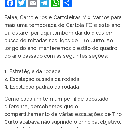
Facebook
Twitter
Email
Telegram
WhatsApp
Share
Falaa, Cartoleiros e Cartoleiras Mix! Vamos para
mais uma temporada de Cartola FC e este ano
eu estarei por aqui também dando dicas em
busca de mitadas nas ligas de Tiro Curto. Ao
longo do ano, manteremos o estilo do quadro
do ano passado com as seguintes seções:
1. Estratégia da rodada
2. Escalação ousada da rodada
3. Escalação padrão da rodada
Como cada um tem um perfil de apostador
diferente, percebemos que o
compartilhamento de várias escalações de Tiro
Curto acabava não suprindo o principal objetivo,