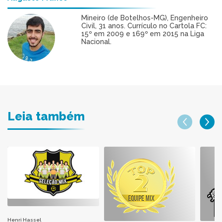
Mineiro (de Botelhos-MG), Engenheiro
Civil, 31 anos. Currículo no Cartola FC:
15º em 2009 e 169º em 2015 na Liga
Nacional.
Leia também
Henri Hassel