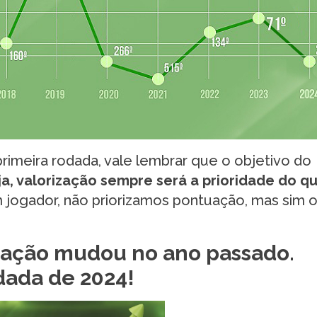
rimeira rodada, vale lembrar que o objetivo do
ja, valorização sempre será a prioridade do q
m jogador, não priorizamos pontuação, mas sim 
ização mudou no ano passado.
dada de 2024!