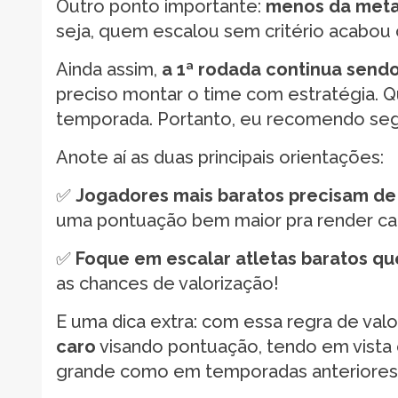
Outro ponto importante:
menos da metad
seja, quem escalou sem critério acabou
Ainda assim,
a 1ª rodada continua send
preciso montar o time com estratégia.
temporada. Portanto, eu recomendo segu
Anote aí as duas principais orientações:
✅
Jogadores mais baratos precisam de 
uma pontuação bem maior pra render car
✅
Foque em escalar atletas baratos qu
as chances de valorização!
E uma dica extra: com essa regra de valo
caro
visando pontuação, tendo em vista q
grande como em temporadas anteriores