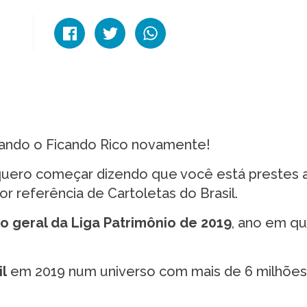
dando o Ficando Rico novamente!
quero começar dizendo que você está prestes 
r referência de Cartoletas do Brasil.
o geral da Liga Patrimônio de 2019
, ano em q
il
em 2019 num universo com mais de 6 milhões