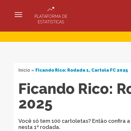
PLATAFORMA DE
ESTATÍSTICAS
Início
»
Ficando Rico: Rodada 1, Cartola FC 2025
Ficando Rico: R
2025
Você só tem 100 cartoletas? Então confira 
nesta 1ª rodada.