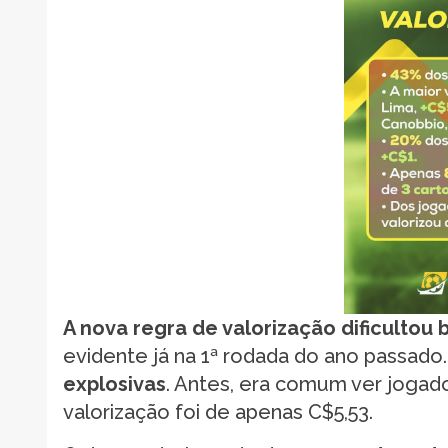
A nova regra de valorização dificultou
evidente já na 1ª rodada do ano passado
explosivas
. Antes, era comum ver jogado
valorização foi de apenas C$5,53.