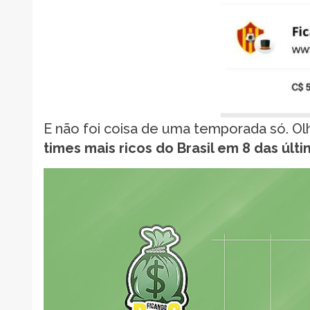
E não foi coisa de uma temporada só. Olh
times mais ricos do Brasil em 8 das úl