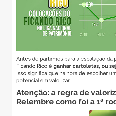
Antes de partirmos para a escalação da p
Ficando Rico é
ganhar cartoletas, ou se
Isso significa que na hora de escolher u
potencial em valorizar.
Atenção: a regra de valor
Relembre como foi a 1ª ro