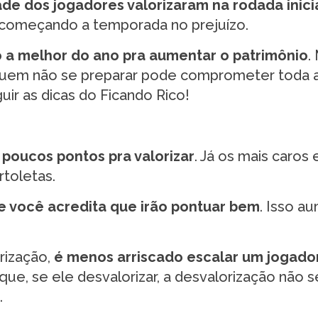
e dos jogadores valorizaram na rodada inici
 começando a temporada no prejuízo.
o a melhor do ano pra aumentar o patrimônio
.
 Quem não se preparar pode comprometer toda 
ir as dicas do Ficando Rico!
poucos pontos pra valorizar
. Já os mais caros
toletas.
e você acredita que irão pontuar bem
. Isso a
rização,
é menos arriscado escalar um jogado
ue, se ele desvalorizar, a desvalorização não s
.