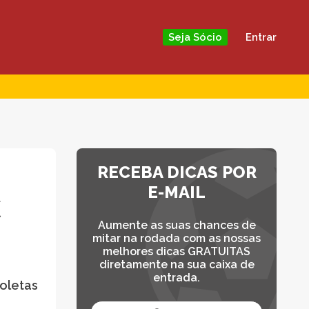
Entrar
Seja Sócio
RECEBA DICAS POR
E-MAIL
C
Aumente as suas chances de
mitar na rodada com as nossas
melhores dicas GRATUITAS
diretamente na sua caixa de
entrada.
toletas