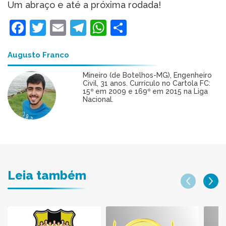
Um abraço e até a próxima rodada!
Facebook
Twitter
Email
Telegram
WhatsApp
Share
Augusto Franco
Mineiro (de Botelhos-MG), Engenheiro
Civil, 31 anos. Currículo no Cartola FC:
15º em 2009 e 169º em 2015 na Liga
Nacional.
Leia também