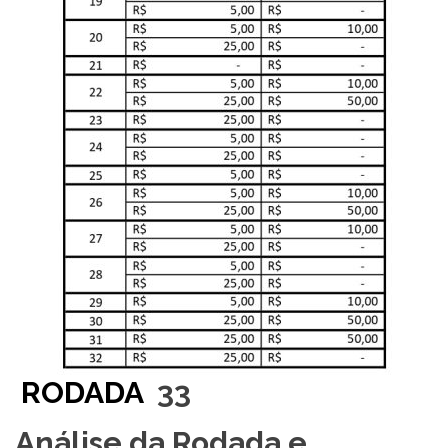
RODADA
33
Análise da Rodada e