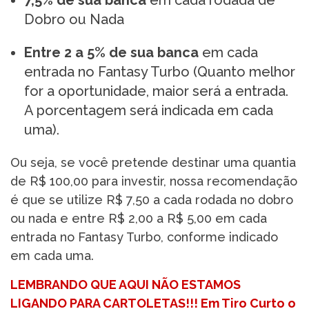
7,5% de sua banca
em cada rodada de
Dobro ou Nada
Entre 2 a 5% de sua banca
em cada
entrada no Fantasy Turbo (Quanto melhor
for a oportunidade, maior será a entrada.
A porcentagem será indicada em cada
uma).
Ou seja, se você pretende destinar uma quantia
de R$ 100,00 para investir, nossa recomendação
é que se utilize R$ 7,50 a cada rodada no dobro
ou nada e entre R$ 2,00 a R$ 5,00 em cada
entrada no Fantasy Turbo, conforme indicado
em cada uma.
LEMBRANDO QUE AQUI NÃO ESTAMOS
LIGANDO PARA CARTOLETAS!!! Em Tiro Curto o