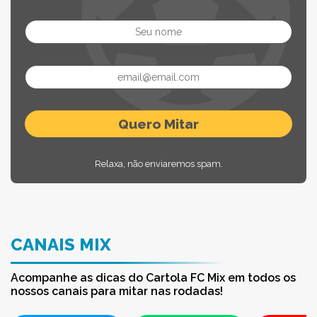
Relaxa, não enviaremos spam.
CANAIS MIX
Acompanhe as dicas do Cartola FC Mix em todos os
nossos canais para mitar nas rodadas!