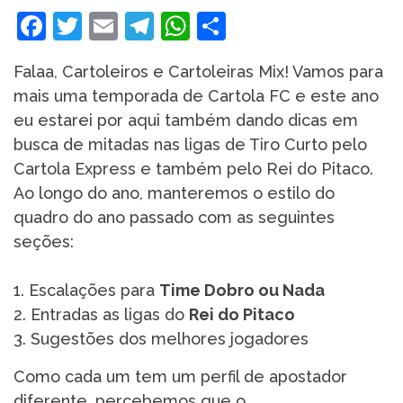
Facebook
Twitter
Email
Telegram
WhatsApp
Share
Falaa, Cartoleiros e Cartoleiras Mix! Vamos para
mais uma temporada de Cartola FC e este ano
eu estarei por aqui também dando dicas em
busca de mitadas nas ligas de Tiro Curto pelo
Cartola Express e também pelo Rei do Pitaco.
Ao longo do ano, manteremos o estilo do
quadro do ano passado com as seguintes
seções:
1. Escalações para
Time Dobro ou Nada
2. Entradas as ligas do
Rei do Pitaco
3. Sugestões dos melhores jogadores
Como cada um tem um perfil de apostador
diferente, percebemos que o