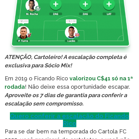
ATENÇÃO, Cartoleiro! A escalação completa é
exclusiva para Sócio Mix!
Em 2019 o Ficando Rico
valorizou C$41 só na 1ª
rodada
! Não deixe essa oportunidade escapar.
Aproveite os 7 dias de garantia para conferir a
escalação sem compromisso.
Quero conferir a escalação do Ficando
Rico
Para se dar bem na temporada do Cartola FC