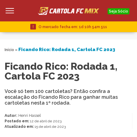
Seja Sócio
O mercado fecha em:
1d 10h 54m 50s
Ficando Rico: Rodada 1, Cartola FC 2023
Início
»
Ficando Rico: Rodada 1,
Cartola FC 2023
Você só tem 100 cartoletas? Então confira a
escalação do Ficando Rico para ganhar muitas
cartoletas nesta 1ª rodada.
Autor:
Henri Hassel
Postado em:
12 de abril de 2023
Atualizado em:
15 de abril de 2023