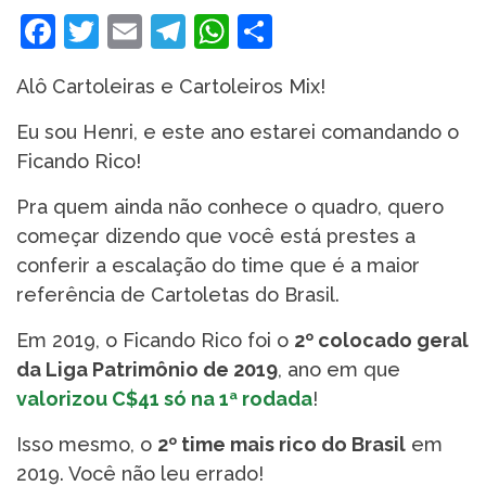
Facebook
Twitter
Email
Telegram
WhatsApp
Share
Alô Cartoleiras e Cartoleiros Mix!
Eu sou Henri, e este ano estarei comandando o
Ficando Rico!
Pra quem ainda não conhece o quadro, quero
começar dizendo que você está prestes a
conferir a escalação do time que é a maior
referência de Cartoletas do Brasil.
Em 2019, o Ficando Rico foi o
2º colocado geral
da Liga Patrimônio de 2019
, ano em que
valorizou C$41 só na 1ª rodada
!
Isso mesmo, o
2º time mais rico do Brasil
em
2019. Você não leu errado!