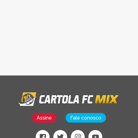
Assine
Fale conosco