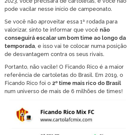
2023, você precisará de cartoletas, e você não
pode vacilar nesse início de campeonato.
Se você não aproveitar essa 1ª rodada para
valorizar, sinto te informar que você
não
conseguirá escalar um bom time ao longo da
temporada
, e isso vai te colocar numa posição
de desvantagem contra os seus rivais.
Portanto, não vacile! O Ficando Rico é a maior
referência de cartoletas do Brasil. Em 2019, o
Ficando Rico foi o
2º time mais rico do Brasil
num universo de mais de 6 milhões de times!