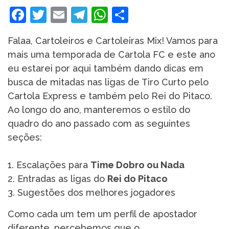
Facebook
Twitter
Email
Telegram
WhatsApp
Share
Falaa, Cartoleiros e Cartoleiras Mix! Vamos para
mais uma temporada de Cartola FC e este ano
eu estarei por aqui também dando dicas em
busca de mitadas nas ligas de Tiro Curto pelo
Cartola Express e também pelo Rei do Pitaco.
Ao longo do ano, manteremos o estilo do
quadro do ano passado com as seguintes
seções:
1. Escalações para
Time Dobro ou Nada
2. Entradas as ligas do
Rei do Pitaco
3. Sugestões dos melhores jogadores
Como cada um tem um perfil de apostador
diferente, percebemos que o