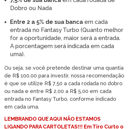
7,5% de sua banca
em cada rodada de
Dobro ou Nada
Entre 2 a 5% de sua banca
em cada
entrada no Fantasy Turbo (Quanto melhor
for a oportunidade, maior será a entrada.
A porcentagem será indicada em cada
uma).
Ou seja, se você pretende destinar uma quantia
de R$ 100,00 para investir, nossa recomendação
é que se utilize R$ 7,50 a cada rodada no dobro
ou nada e entre R$ 2,00 a R$ 5,00 em cada
entrada no Fantasy Turbo, conforme indicado
em cada uma.
LEMBRANDO QUE AQUI NÃO ESTAMOS
LIGANDO PARA CARTOLETAS!!! Em Tiro Curto o