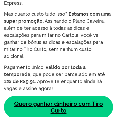
Express.
Mas quanto custo tudo isso?
Estamos com uma
super promoção.
Assinando o Plano Caveira,
além de ter acesso à todas as dicas e
escalações para mitar no Cartola, você vai
ganhar de bônus as dicas e escalações para
mitar no Tiro Curto, sem nenhum custo
adicional.
Pagamento único,
válido por toda a
temporada
, que pode ser parcelado em até
12x de R$9,91
. Aproveite enquanto ainda há
vagas e assine agora!
Quero ganhar dinheiro com Tiro
Curto