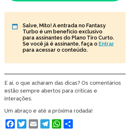
Salve, Mito! A entrada no Fantasy
Turbo é um benefício exclusivo
para assinantes do Plano Tiro Curto.
Se você já é assinante, faça o
Entrar
para acessar o conteúdo.
E aí, o que acharam das dicas? Os comentários
estão sempre abertos para críticas e
interações.
Um abraço e até a próxima rodada!
Facebook
Twitter
Email
Telegram
WhatsApp
Share