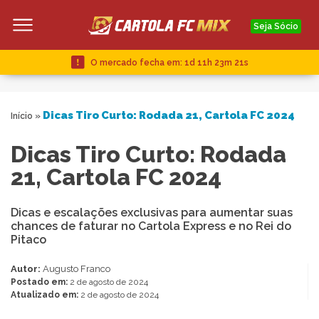
Seja Sócio
O mercado fecha em:
1d 11h 23m 21s
Dicas Tiro Curto: Rodada 21, Cartola FC 2024
Início
»
Dicas Tiro Curto: Rodada
21, Cartola FC 2024
Dicas e escalações exclusivas para aumentar suas
chances de faturar no Cartola Express e no Rei do
Pitaco
Autor:
Augusto Franco
Postado em:
2 de agosto de 2024
Atualizado em:
2 de agosto de 2024