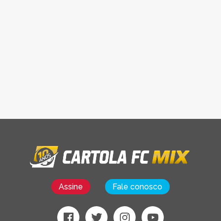
Assine
Fale conosco