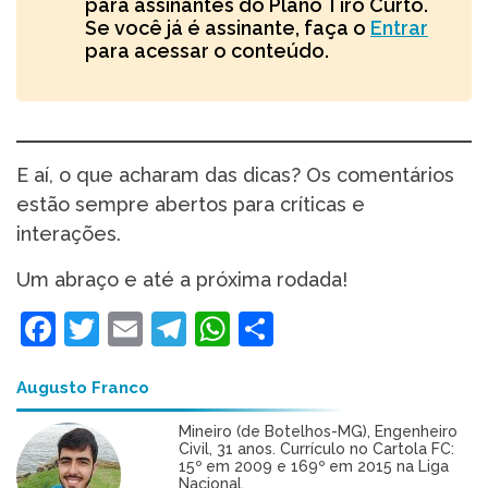
para assinantes do Plano Tiro Curto.
Se você já é assinante, faça o
Entrar
para acessar o conteúdo.
E aí, o que acharam das dicas? Os comentários
estão sempre abertos para críticas e
interações.
Um abraço e até a próxima rodada!
Facebook
Twitter
Email
Telegram
WhatsApp
Share
Augusto Franco
Mineiro (de Botelhos-MG), Engenheiro
Civil, 31 anos. Currículo no Cartola FC:
15º em 2009 e 169º em 2015 na Liga
Nacional.