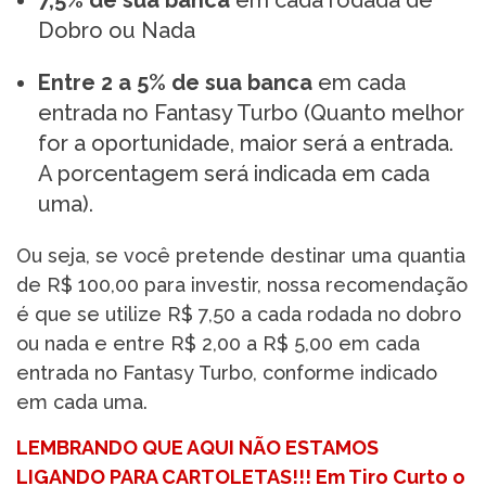
7,5% de sua banca
em cada rodada de
Dobro ou Nada
Entre 2 a 5% de sua banca
em cada
entrada no Fantasy Turbo (Quanto melhor
for a oportunidade, maior será a entrada.
A porcentagem será indicada em cada
uma).
Ou seja, se você pretende destinar uma quantia
de R$ 100,00 para investir, nossa recomendação
é que se utilize R$ 7,50 a cada rodada no dobro
ou nada e entre R$ 2,00 a R$ 5,00 em cada
entrada no Fantasy Turbo, conforme indicado
em cada uma.
LEMBRANDO QUE AQUI NÃO ESTAMOS
LIGANDO PARA CARTOLETAS!!! Em Tiro Curto o