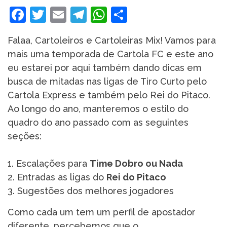
Facebook
Twitter
Email
Telegram
WhatsApp
Share
Falaa, Cartoleiros e Cartoleiras Mix! Vamos para
mais uma temporada de Cartola FC e este ano
eu estarei por aqui também dando dicas em
busca de mitadas nas ligas de Tiro Curto pelo
Cartola Express e também pelo Rei do Pitaco.
Ao longo do ano, manteremos o estilo do
quadro do ano passado com as seguintes
seções:
1. Escalações para
Time Dobro ou Nada
2. Entradas as ligas do
Rei do Pitaco
3. Sugestões dos melhores jogadores
Como cada um tem um perfil de apostador
diferente, percebemos que o