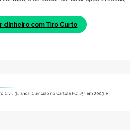
 dinheiro com Tiro Curto
 Civil, 31 anos. Currículo no Cartola FC: 15º em 2009 e