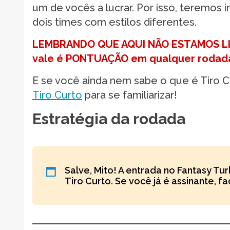
um de vocês a lucrar. Por isso, teremos 
dois times com estilos diferentes.
LEMBRANDO QUE AQUI NÃO ESTAMOS LIG
vale é PONTUAÇÃO em qualquer rodada. 
E se você ainda nem sabe o que é Tiro C
Tiro Curto
para se familiarizar!
Estratégia da rodada
Salve, Mito! A entrada no Fantasy Tu
Tiro Curto. Se você já é assinante, f