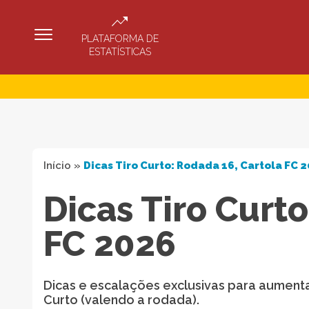
PLATAFORMA DE
ESTATÍSTICAS
Início
»
Dicas Tiro Curto: Rodada 16, Cartola FC 
Dicas Tiro Curt
FC 2026
Dicas e escalações exclusivas para aumenta
Curto (valendo a rodada).