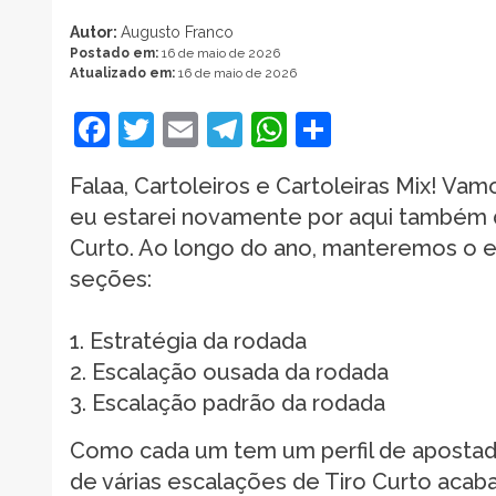
Autor:
Augusto Franco
Postado em:
16 de maio de 2026
Atualizado em:
16 de maio de 2026
Facebook
Twitter
Email
Telegram
WhatsApp
Share
Falaa, Cartoleiros e Cartoleiras Mix! V
eu estarei novamente por aqui também d
Curto. Ao longo do ano, manteremos o e
seções:
1. Estratégia da rodada
2. Escalação ousada da rodada
3. Escalação padrão da rodada
Como cada um tem um perfil de apostad
de várias escalações de Tiro Curto acaba