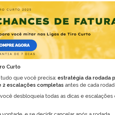
ro Curto
a tudo que você precisa:
estratégia da rodada 
e 2 escalações completas
antes de cada rodad
, você desbloqueia todas as dicas e escalações 
à vontade, e se decidir cancelar após a rodada,