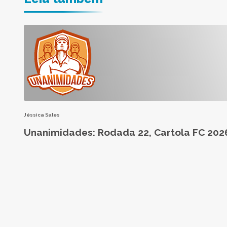
Jéssica Sales
Unanimidades: Rodada 22, Cartola FC 202