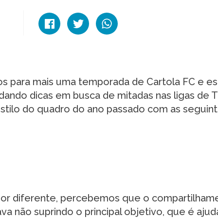
amos para mais uma temporada de Cartola FC e e
ando dicas em busca de mitadas nas ligas de T
stilo do quadro do ano passado com as seguin
or diferente, percebemos que o compartilham
va não suprindo o principal objetivo, que é ajud