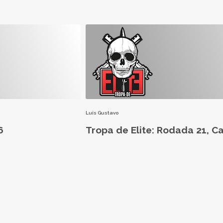
Luís Gustavo
6
Tropa de Elite: Rodada 21, C