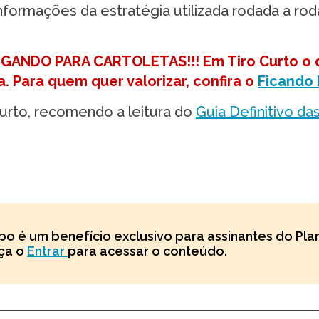
informações da estratégia utilizada rodada a ro
ANDO PARA CARTOLETAS!!! Em Tiro Curto o 
Para quem quer valorizar, confira o
Ficando 
urto, recomendo a leitura do
Guia Definitivo da
rbo é um benefício exclusivo para assinantes do Pla
aça o
Entrar
para acessar o conteúdo.