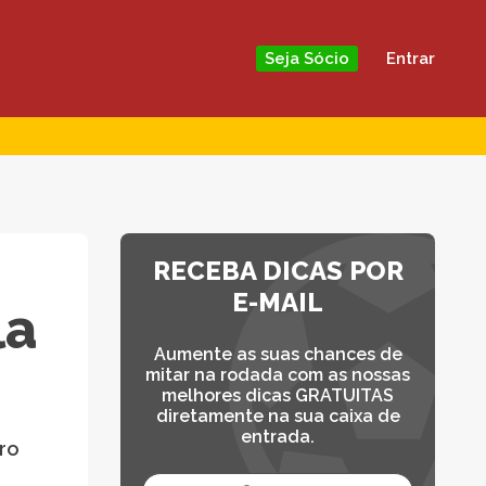
Entrar
Seja Sócio
RECEBA DICAS POR
E-MAIL
la
Aumente as suas chances de
mitar na rodada com as nossas
melhores dicas GRATUITAS
diretamente na sua caixa de
entrada.
iro