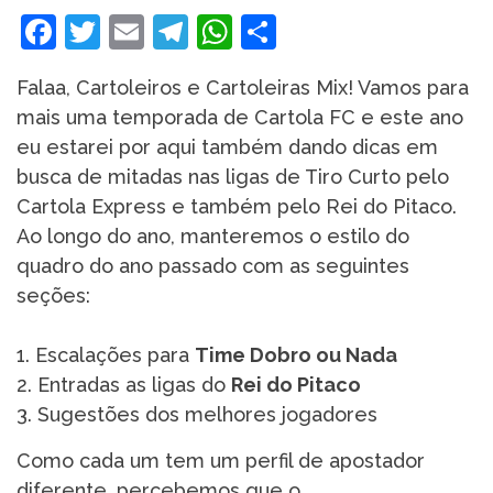
Facebook
Twitter
Email
Telegram
WhatsApp
Share
Falaa, Cartoleiros e Cartoleiras Mix! Vamos para
mais uma temporada de Cartola FC e este ano
eu estarei por aqui também dando dicas em
busca de mitadas nas ligas de Tiro Curto pelo
Cartola Express e também pelo Rei do Pitaco.
Ao longo do ano, manteremos o estilo do
quadro do ano passado com as seguintes
seções:
1. Escalações para
Time Dobro ou Nada
2. Entradas as ligas do
Rei do Pitaco
3. Sugestões dos melhores jogadores
Como cada um tem um perfil de apostador
diferente, percebemos que o