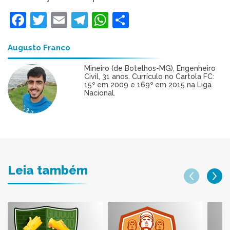
Facebook
Twitter
Email
Telegram
WhatsApp
Share
Augusto Franco
Mineiro (de Botelhos-MG), Engenheiro
Civil, 31 anos. Currículo no Cartola FC:
15º em 2009 e 169º em 2015 na Liga
Nacional.
Leia também