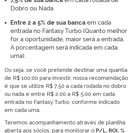
7,5% de sua banca
em cada rodada de
Dobro ou Nada
Entre 2 a 5% de sua banca
em cada
entrada no Fantasy Turbo (Quanto melhor
for a oportunidade, maior será a entrada.
A porcentagem será indicada em cada
uma).
Ou seja, se você pretende destinar uma quantia
de R$ 100,00 para investir, nossa recomendação
é que se utilize R$ 7,50 a cada rodada no dobro
ou nada e entre R$ 2,00 a R$ 5,00 em cada
entrada no Fantasy Turbo, conforme indicado
em cada uma.
Teremos acompanhamento através de planilha
aberta aos sócios, para monitorar o
P/L, ROI, %