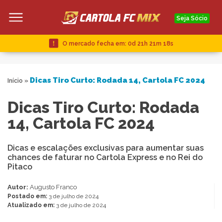
Seja Sócio
O mercado fecha em:
0d 21h 21m 17s
Dicas Tiro Curto: Rodada 14, Cartola FC 2024
Início
»
Dicas Tiro Curto: Rodada
14, Cartola FC 2024
Dicas e escalações exclusivas para aumentar suas
chances de faturar no Cartola Express e no Rei do
Pitaco
Autor:
Augusto Franco
Postado em:
3 de julho de 2024
Atualizado em:
3 de julho de 2024