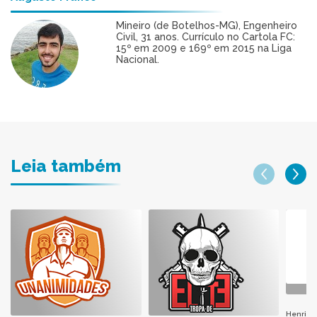
Mineiro (de Botelhos-MG), Engenheiro
Civil, 31 anos. Currículo no Cartola FC:
15º em 2009 e 169º em 2015 na Liga
Nacional.
Leia também
Henri H