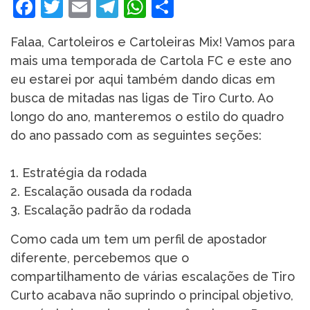
Facebook
Twitter
Email
Telegram
WhatsApp
Share
Falaa, Cartoleiros e Cartoleiras Mix! Vamos para
mais uma temporada de Cartola FC e este ano
eu estarei por aqui também dando dicas em
busca de mitadas nas ligas de Tiro Curto. Ao
longo do ano, manteremos o estilo do quadro
do ano passado com as seguintes seções:
1. Estratégia da rodada
2. Escalação ousada da rodada
3. Escalação padrão da rodada
Como cada um tem um perfil de apostador
diferente, percebemos que o
compartilhamento de várias escalações de Tiro
Curto acabava não suprindo o principal objetivo,