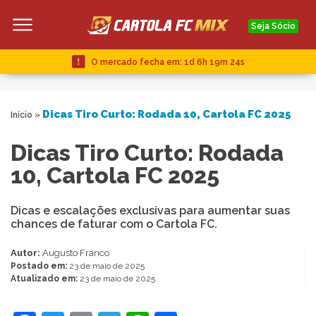
Seja Sócio
O mercado fecha em:
1d 6h 19m 23s
Dicas Tiro Curto: Rodada 10, Cartola FC 2025
Início
»
Dicas Tiro Curto: Rodada
10, Cartola FC 2025
Dicas e escalações exclusivas para aumentar suas
chances de faturar com o Cartola FC.
Autor:
Augusto Franco
Postado em:
23 de maio de 2025
Atualizado em:
23 de maio de 2025