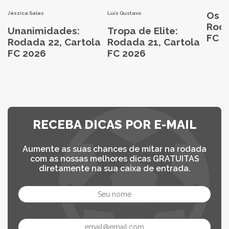
Os M
Jéssica Sales
Luís Gustavo
Roda
Unanimidades:
Tropa de Elite:
FC 2
Rodada 22, Cartola
Rodada 21, Cartola
FC 2026
FC 2026
RECEBA DICAS POR E-MAIL
Aumente as suas chances de mitar na rodada
com as nossas melhores dicas GRATUITAS
diretamente na sua caixa de entrada.