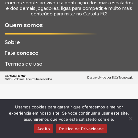
com os scouts ao vivo e a pontuação dos mais escalados
e dos demais jogadores, ligas para competir, e muito mais
conteúdo para mitar no Cartola FC!
Quem somos
Sobre
Fale conosco
Termos de uso
Cartola FC Mix
Desenvolvido por
BW2 Tecnologia
2022 - Todos os Direitos Reservados
Usamos cookies para garantir que oferecemos a melhor
experiência em nosso site. Se você continuar a usar este site,
assumiremos que você está satisfeito com ele.
Aceito
Política de Privacidade