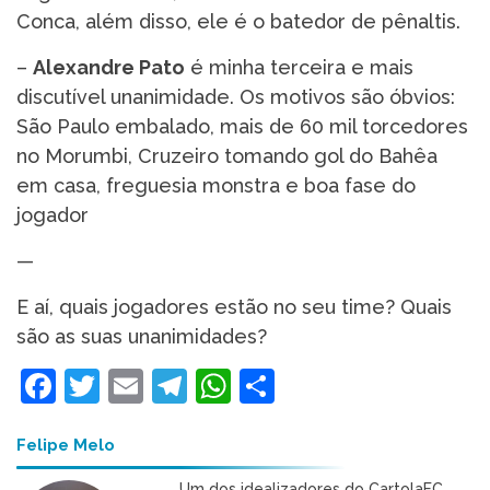
Conca, além disso, ele é o batedor de pênaltis.
–
Alexandre Pato
é minha terceira e mais
discutível unanimidade. Os motivos são óbvios:
São Paulo embalado, mais de 60 mil torcedores
no Morumbi, Cruzeiro tomando gol do Bahêa
em casa, freguesia monstra e boa fase do
jogador
—
E aí, quais jogadores estão no seu time? Quais
são as suas unanimidades?
Facebook
Twitter
Email
Telegram
WhatsApp
Share
Felipe Melo
Um dos idealizadores do CartolaFC