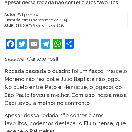
Apesar dessa rodada não conter claros favoritos,…
Autor:
Felipe Melo
Postado em:
13 de setembro de 2014
Atualizado em:
8 de junho de 2016
Facebook
Twitter
Email
Telegram
WhatsApp
Share
Saaalve, Cartoleiros!!
Rodada passada o quadro foi um fiasco. Marcelo
Moreno não fez gol e Júlio Baptista não jogou.
No duelo entre Pato e Henrique, o jogador do
São Paulo levou a melhor. Com isso, nossa musa
Gabi levou a melhor no confronto.
Apesar dessa rodada não conter claros
favoritos, podemos destacar o Fluminense, que
recebe o Palmeiras.