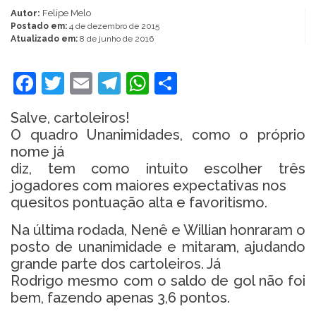
Autor:
Felipe Melo
Postado em:
4 de dezembro de 2015
Atualizado em:
8 de junho de 2016
Facebook
Twitter
Email
Telegram
WhatsApp
Share
Salve, cartoleiros!
O quadro Unanimidades, como o próprio
nome já
diz, tem como intuito escolher três
jogadores com maiores expectativas nos
quesitos pontuação alta e favoritismo.
Na última rodada, Nenê e Willian honraram o
posto de unanimidade e mitaram, ajudando
grande parte dos cartoleiros. Já
Rodrigo mesmo com o saldo de gol não foi
bem, fazendo apenas 3,6 pontos.