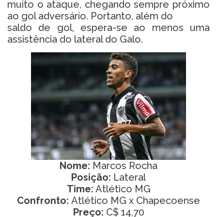
muito o ataque, chegando sempre próximo
ao gol adversário. Portanto, além do
saldo de gol, espera-se ao menos uma
assistência do lateral do Galo.
Nome:
Marcos Rocha
Posição:
Lateral
Time:
Atlético MG
Confronto:
Atlético MG x Chapecoense
Preço:
C$ 14,70