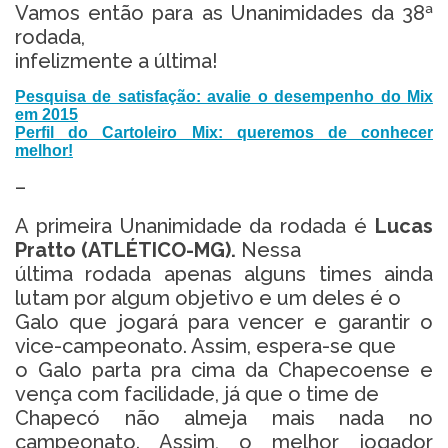
Vamos então para as Unanimidades da 38ª
rodada,
infelizmente a última!
Pesquisa de satisfação: avalie o desempenho do Mix
em 2015
Perfil do Cartoleiro Mix: queremos de conhecer
melhor!
–
A primeira Unanimidade da rodada é
Lucas
Pratto (ATLÉTICO-MG).
Nessa
última rodada apenas alguns times ainda
lutam por algum objetivo e um deles é o
Galo que jogará para vencer e garantir o
vice-campeonato. Assim, espera-se que
o Galo parta pra cima da Chapecoense e
vença com facilidade, já que o time de
Chapecó não almeja mais nada no
campeonato. Assim, o melhor jogador