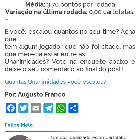
Média:
3,70 pontos por rodada
Variação na última rodada:
0,00 cartoletas
–
E você, escalou quantos no seu time? Acha
que
tem algum jogador que não foi citado, mas
que merecia estar entre as
Unanimidades? Vote na enquete abaixo e
deixe o seu comentário ao final do post!
Quantas Unanimidades você escalou?
Por: Augusto Franco
Facebook
Twitter
Email
Telegram
WhatsApp
Share
Felipe Melo
Um dos idealizadores do CartolaFC