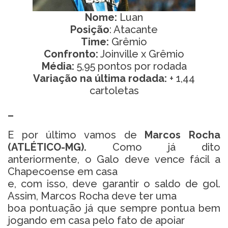
Nome:
Luan
Posição
: Atacante
Time:
Grêmio
Confronto:
Joinville x Grêmio
Média:
5,95 pontos por rodada
Variação na última rodada:
+ 1,44
cartoletas
–
E por último vamos de
Marcos Rocha
(ATLÉTICO-MG).
Como já
dito
anteriormente, o Galo deve vence fácil a
Chapecoense em casa
e, com isso, deve garantir o saldo de gol.
Assim, Marcos Rocha deve ter uma
boa pontuação já que sempre pontua bem
jogando em casa pelo fato de apoiar