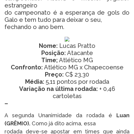
estrangeiro
do campeonato é a esperança de gols do
Galo e tem tudo para deixar o seu,
fechando o ano bem.
Nome:
Lucas Pratto
Posição:
Atacante
Time;
Atlético MG
Confronto:
Atlético MG x Chapecoense
Preço:
C$ 23,30
Média:
5,11 pontos por rodada
Variação na última rodada:
+ 0,46
cartoletas
–
A segunda Unanimidade da rodada é
Luan
(GRÊMIO).
Como já dito acima, essa
rodada deve-se apostar em times que ainda