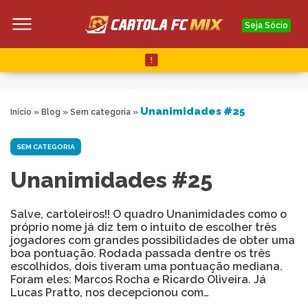
Seja Sócio
Unanimidades #25
Início
»
Blog
»
Sem categoria
»
SEM CATEGORIA
Unanimidades #25
Salve, cartoleiros!! O quadro Unanimidades como o
próprio nome já diz tem o intuito de escolher três
jogadores com grandes possibilidades de obter uma
boa pontuação. Rodada passada dentre os três
escolhidos, dois tiveram uma pontuação mediana.
Foram eles: Marcos Rocha e Ricardo Oliveira. Já
Lucas Pratto, nos decepcionou com…