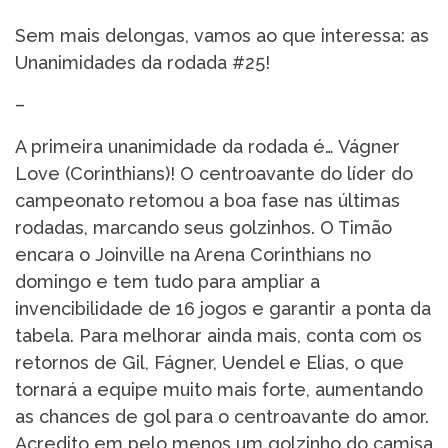
Sem mais delongas, vamos ao que interessa: as
Unanimidades da rodada #25!
–
A primeira unanimidade da rodada é… Vágner
Love (Corinthians)! O centroavante do líder do
campeonato retomou a boa fase nas últimas
rodadas, marcando seus golzinhos. O Timão
encara o Joinville na Arena Corinthians no
domingo e tem tudo para ampliar a
invencibilidade de 16 jogos e garantir a ponta da
tabela. Para melhorar ainda mais, conta com os
retornos de Gil, Fágner, Uendel e Elias, o que
tornará a equipe muito mais forte, aumentando
as chances de gol para o centroavante do amor.
Acredito em pelo menos um golzinho do camisa