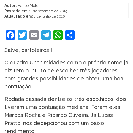
Autor:
Felipe Melo
Postado em:
11 de setembro de 2015
Atualizado em:
8 de junho de 2016
Facebook
Twitter
Email
Telegram
WhatsApp
Share
Salve, cartoleiros!!
O quadro Unanimidades como o próprio nome já
diz tem o intuito de escolher três jogadores
com grandes possibilidades de obter uma boa
pontuação.
Rodada passada dentre os três escolhidos, dois
tiveram uma pontuação mediana. Foram eles:
Marcos Rocha e Ricardo Oliveira. Já Lucas
Pratto, nos decepcionou com um baixo
rendimento.