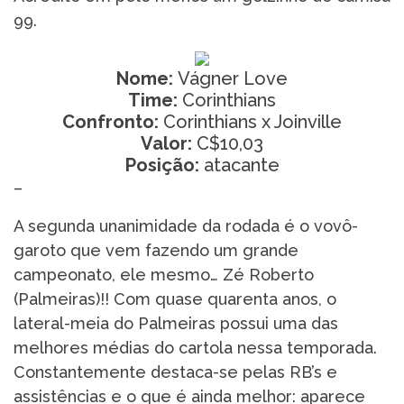
99.
Nome:
Vágner Love
Time:
Corinthians
Confronto:
Corinthians x Joinville
Valor:
C$10,03
Posição:
atacante
–
A segunda unanimidade da rodada é o vovô-
garoto que vem fazendo um grande
campeonato, ele mesmo… Zé Roberto
(Palmeiras)!! Com quase quarenta anos, o
lateral-meia do Palmeiras possui uma das
melhores médias do cartola nessa temporada.
Constantemente destaca-se pelas RB’s e
assistências e o que é ainda melhor: aparece