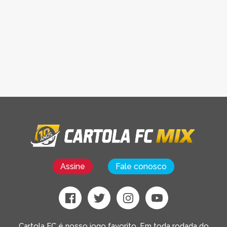
Assine
Fale conosco
Cartola FC é nosso jogo favorito. Em toda rodada do