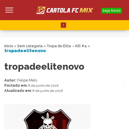
Seja Sócio
Início
»
Sem categoria
»
Tropa de Elite – Kill #4
»
tropadeelitenovo
tropadeelitenovo
Autor:
Felipe Melo
Postado em:
8 de junho de 2016
Atualizado em:
8 de junho de 2016