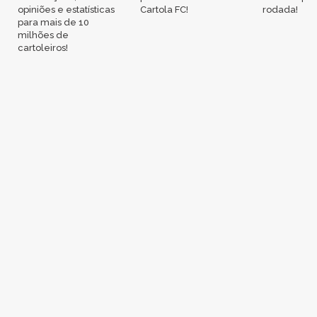
opiniões e estatísticas
Cartola FC!
rodada!
para mais de 10
milhões de
cartoleiros!