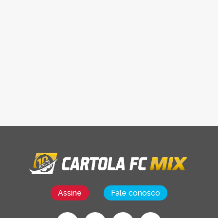
Assine
Fale conosco