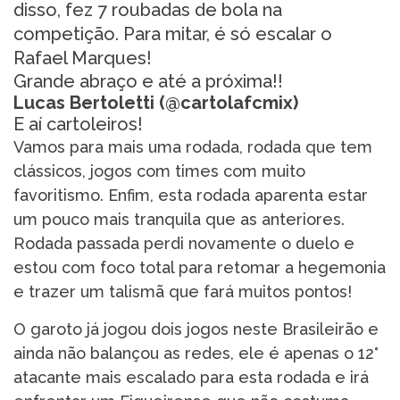
disso, fez 7 roubadas de bola na
competição. Para mitar, é só escalar o
Rafael Marques!
Grande abraço e até a próxima!!
Lucas Bertoletti (@cartolafcmix)
E aí cartoleiros!
Vamos para mais uma rodada, rodada que tem
clássicos, jogos com times com muito
favoritismo. Enfim, esta rodada aparenta estar
um pouco mais tranquila que as anteriores.
Rodada passada perdi novamente o duelo e
estou com foco total para retomar a hegemonia
e trazer um talismã que fará muitos pontos!
O garoto já jogou dois jogos neste Brasileirão e
ainda não balançou as redes, ele é apenas o 12°
atacante mais escalado para esta rodada e irá