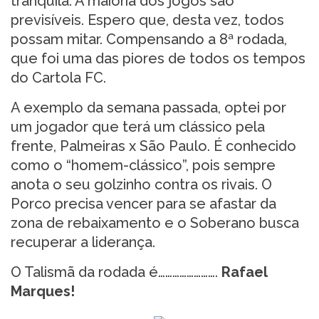
tranquila. A maioria dos jogos são
previsíveis. Espero que, desta vez, todos
possam mitar. Compensando a 8ª rodada,
que foi uma das piores de todos os tempos
do Cartola FC.
A exemplo da semana passada, optei por
um jogador que terá um clássico pela
frente, Palmeiras x São Paulo. É conhecido
como o “homem-clássico”, pois sempre
anota o seu golzinho contra os rivais. O
Porco precisa vencer para se afastar da
zona de rebaixamento e o Soberano busca
recuperar a liderança.
O Talismã da rodada é…………………….
Rafael
Marques!