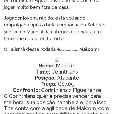
enfrentar um Figueirense que não costuma
jogar muito bem fora de casa.
Jogador jovem, rápido, está voltando
empolgado após a bela campanha da Seleção
sub-20 no Mundial da categoria e encara um
time que não é muito forte.
O Talismã dessa rodada é……………………
Malcom!
Nome:
Malcom
Time:
Corinthians
Posição:
Atacante
Preço:
C$7.05
Confronto:
Corinthians x Figueirense
O Corinthians quer e precisa vencer para
melhorar sua posição na tabela e, para isso,
Tite conta com a agilidade de Malcom, com