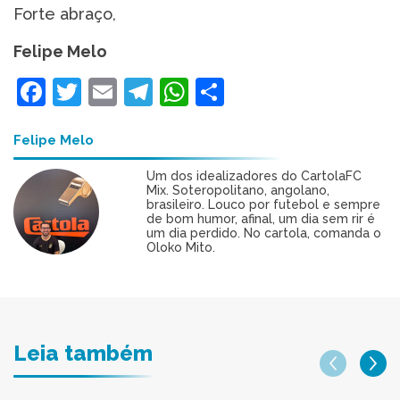
Forte abraço,
Felipe Melo
Facebook
Twitter
Email
Telegram
WhatsApp
Share
Felipe Melo
Um dos idealizadores do CartolaFC
Mix. Soteropolitano, angolano,
brasileiro. Louco por futebol e sempre
de bom humor, afinal, um dia sem rir é
um dia perdido. No cartola, comanda o
Oloko Mito.
Leia também