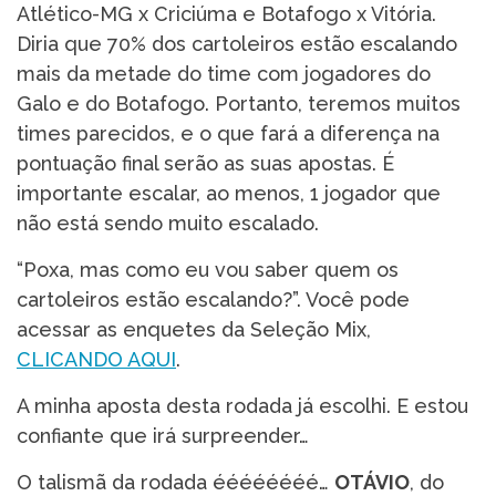
Atlético-MG x Criciúma e Botafogo x Vitória.
Diria que 70% dos cartoleiros estão escalando
mais da metade do time com jogadores do
Galo e do Botafogo. Portanto, teremos muitos
times parecidos, e o que fará a diferença na
pontuação final serão as suas apostas. É
importante escalar, ao menos, 1 jogador que
não está sendo muito escalado.
“Poxa, mas como eu vou saber quem os
cartoleiros estão escalando?”. Você pode
acessar as enquetes da Seleção Mix,
CLICANDO AQUI
.
A minha aposta desta rodada já escolhi. E estou
confiante que irá surpreender…
O talismã da rodada éééééééé…
OTÁVIO
, do