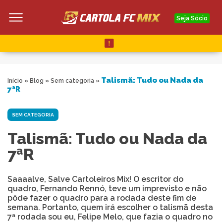
Seja Sócio
Talismã: Tudo ou Nada da
Início
»
Blog
»
Sem categoria
»
7ªR
SEM CATEGORIA
Talismã: Tudo ou Nada da
7ªR
Saaaalve, Salve Cartoleiros Mix! O escritor do
quadro, Fernando Rennó, teve um imprevisto e não
pôde fazer o quadro para a rodada deste fim de
semana. Portanto, quem irá escolher o talismã desta
7ª rodada sou eu, Felipe Melo, que fazia o quadro no