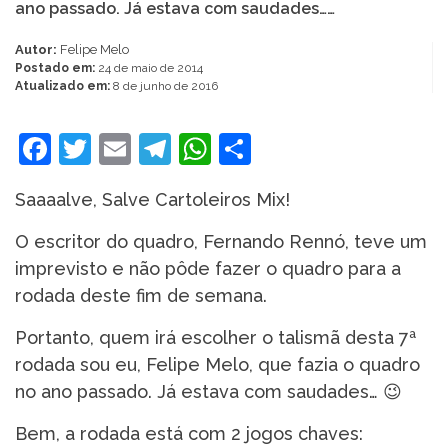
ano passado. Já estava com saudades……
Autor:
Felipe Melo
Postado em:
24 de maio de 2014
Atualizado em:
8 de junho de 2016
Facebook
Twitter
Email
Telegram
WhatsApp
Share
Saaaalve, Salve Cartoleiros Mix!
O escritor do quadro, Fernando Rennó, teve um
imprevisto e não pôde fazer o quadro para a
rodada deste fim de semana.
Portanto, quem irá escolher o talismã desta 7ª
rodada sou eu, Felipe Melo, que fazia o quadro
no ano passado. Já estava com saudades… 😉
Bem, a rodada está com 2 jogos chaves: