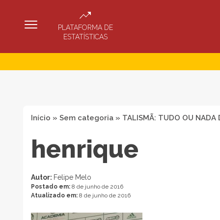
PLATAFORMA DE
ESTATÍSTICAS
Início
»
Sem categoria
»
TALISMÃ: TUDO OU NADA 
henrique
Autor:
Felipe Melo
Postado em:
8 de junho de 2016
Atualizado em:
8 de junho de 2016