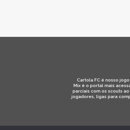
Cartola FC é nosso jogo 
Mix é o portal mais acess
parciais com os scouts ao
jogadores, ligas para comp