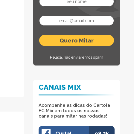
Relaxa, não enviaremos spam
CANAIS MIX
Acompanhe as dicas do Cartola
FC Mix em todos os nossos
canais para mitar nas rodadas!
Curta!
98.3k