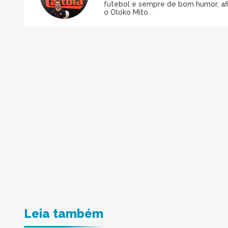
futebol e sempre de bom humor, afin
o Oloko Mito.
Leia também