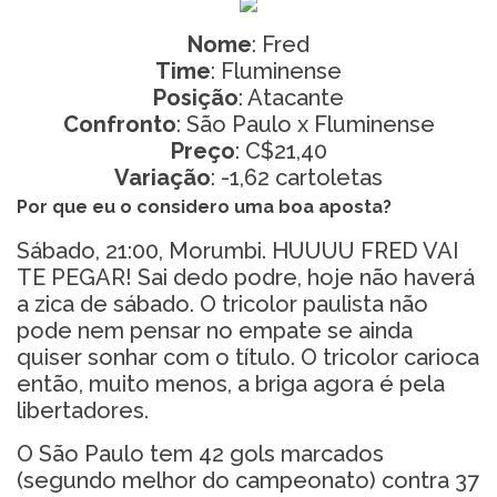
Nome
: Fred
Time
: Fluminense
Posição
: Atacante
Confronto
: São Paulo x Fluminense
Preço
: C$21,40
Variação
: -1,62 cartoletas
Por que eu o considero uma boa aposta?
Sábado, 21:00, Morumbi. HUUUU FRED VAI
TE PEGAR! Sai dedo podre, hoje não haverá
a zica de sábado. O tricolor paulista não
pode nem pensar no empate se ainda
quiser sonhar com o título. O tricolor carioca
então, muito menos, a briga agora é pela
libertadores.
O São Paulo tem 42 gols marcados
(segundo melhor do campeonato) contra 37