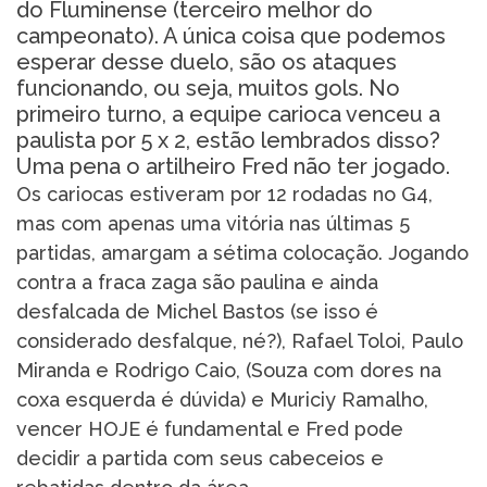
do Fluminense (terceiro melhor do
campeonato). A única coisa que podemos
esperar desse duelo, são os ataques
funcionando, ou seja, muitos gols. No
primeiro turno, a equipe carioca venceu a
paulista por 5 x 2, estão lembrados disso?
Uma pena o artilheiro Fred não ter jogado.
Os cariocas estiveram por 12 rodadas no G4,
mas com apenas uma vitória nas últimas 5
partidas, amargam a sétima colocação. Jogando
contra a fraca zaga são paulina e ainda
desfalcada de Michel Bastos (se isso é
considerado desfalque, né?), Rafael Toloi, Paulo
Miranda e Rodrigo Caio, (Souza com dores na
coxa esquerda é dúvida) e Muriciy Ramalho,
vencer HOJE é fundamental e Fred pode
decidir a partida com seus cabeceios e