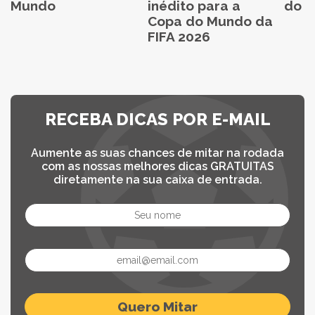
Mundo
inédito para a
do C
Copa do Mundo da
FIFA 2026
RECEBA DICAS POR E-MAIL
Aumente as suas chances de mitar na rodada
com as nossas melhores dicas GRATUITAS
diretamente na sua caixa de entrada.