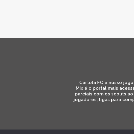
Cartola FC é nosso jogo 
Mix é o portal mais acess
parciais com os scouts ao
jogadores, ligas para comp