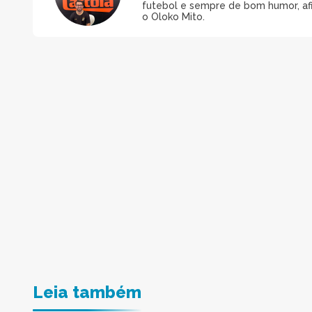
futebol e sempre de bom humor, afin
o Oloko Mito.
Leia também