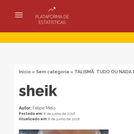
PLATAFORMA DE
ESTATÍSTICAS
Início
»
Sem categoria
»
TALISMÃ: TUDO OU NADA 
sheik
Autor:
Felipe Melo
Postado em:
8 de junho de 2016
Atualizado em:
8 de junho de 2016