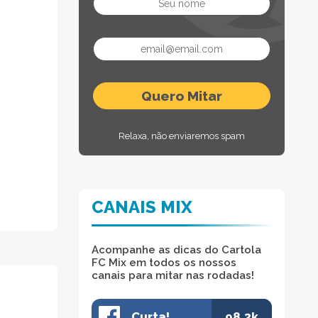
Relaxa, não enviaremos spam
CANAIS MIX
Acompanhe as dicas do Cartola
FC Mix em todos os nossos
canais para mitar nas rodadas!
Curta!
98.3k