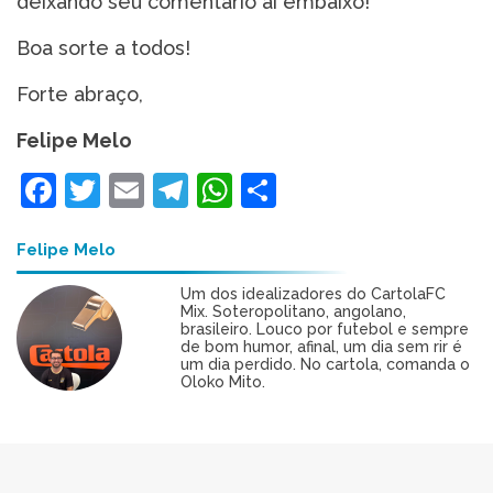
deixando seu comentário aí embaixo!
Boa sorte a todos!
Forte abraço,
Felipe Melo
Facebook
Twitter
Email
Telegram
WhatsApp
Share
Felipe Melo
Um dos idealizadores do CartolaFC
Mix. Soteropolitano, angolano,
brasileiro. Louco por futebol e sempre
de bom humor, afinal, um dia sem rir é
um dia perdido. No cartola, comanda o
Oloko Mito.