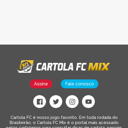
Assine
Fale conosco
Cartola FC é nosso jogo favorito. Em toda rodada do
Brasileirão, o Cartola FC Mix é o portal mais acessado
pelos cartoleiros para consultar dicas de cartola, parciais