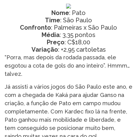
Nome
: Pato
Time
: São Paulo
Confronto
: Palmeiras x São Paulo
Média
: 3,35 pontos
Preço
: C$18,00
Variação
: +2,95 cartoletas
“Porra, mas depois da rodada passada, ele
esgotou a cota de gols do ano inteiro”. Hmmm…
talvez.
Já assisti a vários jogos do São Paulo este ano, e
com a chegada de Kaká para ajudar Ganso na
criação, a função de Pato em campo mudou
completamente. Com Kardec fixo lá na frente,
Pato ganhou mais mobilidade e liberdade, e
tem conseguido se posicionar muito bem,
saindo muitas vezes na cara do gol.