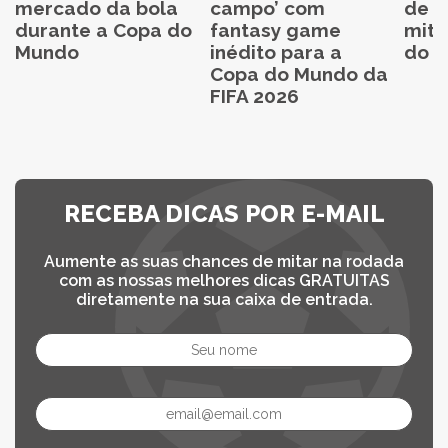
mercado da bola
campo’ com
de C
durante a Copa do
fantasy game
mita
Mundo
inédito para a
do C
Copa do Mundo da
FIFA 2026
RECEBA DICAS POR E-MAIL
Aumente as suas chances de mitar na rodada
com as nossas melhores dicas GRATUITAS
diretamente na sua caixa de entrada.