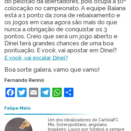
do pelotão da libertadores, pois ocupa a 10ª
colocação no campeonato. A equipe Baiana
está a 1 ponto da zona de rebaixamento e
os jogos em casa agora são mais do que
nunca a obrigação de conquistar os 3
pontos. Creio que será um jogo aberto e
Dinei terá grandes chances de uma boa
pontuação. E você, vai apostar em Dinei?
E você, vai escalar Dinei?
Boa sorte galera, vamo que vamo!
Fernando Rennó
Facebook
Twitter
Email
Telegram
WhatsApp
Share
Felipe Melo
Um dos idealizadores do CartolaFC
Mix. Soteropolitano, angolano,
brasileiro. Louco por futebol e sempre