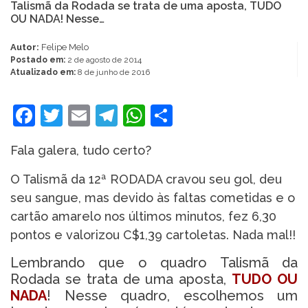
Talismã da Rodada se trata de uma aposta, TUDO
OU NADA! Nesse…
Autor:
Felipe Melo
Postado em:
2 de agosto de 2014
Atualizado em:
8 de junho de 2016
Facebook
Twitter
Email
Telegram
WhatsApp
Share
Fala galera, tudo certo?
O Talismã da 12ª RODADA cravou seu gol, deu
seu sangue, mas devido às faltas cometidas e o
cartão amarelo nos últimos minutos, fez 6,30
pontos e valorizou C$1,39 cartoletas. Nada mal!!
Lembrando que o quadro Talismã da
Rodada se trata de uma aposta,
TUDO OU
NADA
! Nesse quadro, escolhemos um