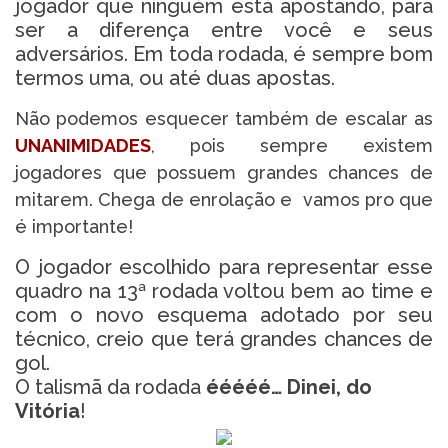
jogador que ninguém está apostando, para
ser a diferença entre você e seus
adversários. Em toda rodada, é sempre bom
termos uma, ou até duas apostas.
Não podemos esquecer também de escalar as
UNANIMIDADES
, pois sempre existem
jogadores que possuem grandes chances de
mitarem. Chega de enrolação e vamos pro que
é importante!
O jogador escolhido para representar esse
quadro na 13ª rodada voltou bem ao time e
com o novo esquema adotado por seu
técnico, creio que terá grandes chances de
gol.
O talismã da rodada
ééééé… Dinei, do
Vitória
!