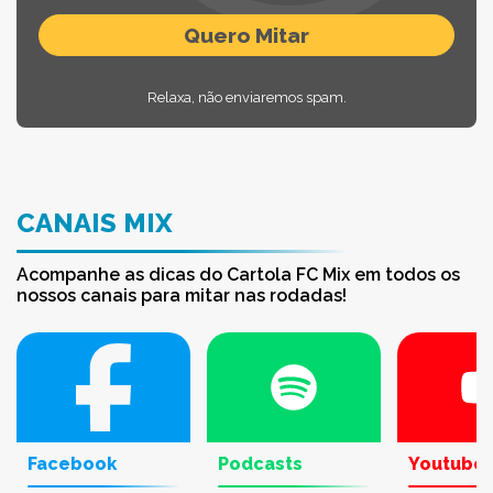
Relaxa, não enviaremos spam.
CANAIS MIX
Acompanhe as dicas do Cartola FC Mix em todos os
nossos canais para mitar nas rodadas!
Facebook
Podcasts
Youtube