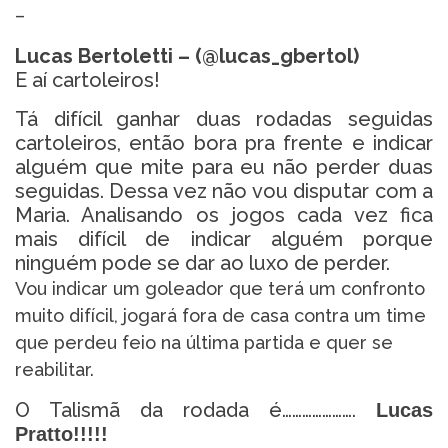
–
Lucas Bertoletti – (@lucas_gbertol)
E aí cartoleiros!
Tá difícil ganhar duas rodadas seguidas
cartoleiros, então bora pra frente e indicar
alguém que mite para eu não perder duas
seguidas. Dessa vez não vou disputar com a
Maria. Analisando os jogos cada vez fica
mais difícil de indicar alguém porque
ninguém pode se dar ao luxo de perder.
Vou indicar um goleador que terá um confronto
muito difícil, jogará fora de casa contra um time
que perdeu feio na última partida e quer se
reabilitar.
O Talismã da rodada é………………….
Lucas
Pratto!!!!!