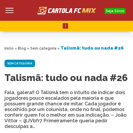
Seja Sócio
Talismã: tudo ou nada #26
Início
»
Blog
»
Sem categoria
»
SEM CATEGORIA
Talismã: tudo ou nada #26
Fala, galera!! O Talismã tem o intuito de indicar dois
jogadores pouco escalados pela maioria e que
possuem grande chance de mitar. Cada jogador é
escolhido por um colunista, onde no final, podemos
conferir quem foi o melhor em sua indicação. – João
Vittor – @JVbfr7 Primeiramente queria pedir
desculpas a…