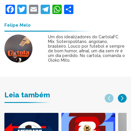
Facebook
Twitter
Email
Telegram
WhatsApp
Share
Felipe Melo
Um dos idealizadores do CartolaFC
Mix. Soteropolitano, angolano,
brasileiro. Louco por futebol e sempre
de bom humor, afinal, um dia sem rir é
um dia perdido. No cartola, comanda o
Oloko Mito.
Leia também