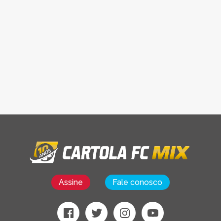
Assine
Fale conosco