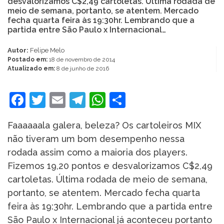
desvalorizamos C$2,49 cartoletas. Última rodada de
meio de semana, portanto, se atentem. Mercado
fecha quarta feira às 19:30hr. Lembrando que a
partida entre São Paulo x Internacional…
Autor:
Felipe Melo
Postado em:
18 de novembro de 2014
Atualizado em:
8 de junho de 2016
Facebook
Twitter
Email
Telegram
WhatsApp
Share
Faaaaaala galera, beleza? Os cartoleiros MIX
não tiveram um bom desempenho nessa
rodada assim como a maioria dos players.
Fizemos 19,20 pontos e desvalorizamos C$2,49
cartoletas. Última rodada de meio de semana,
portanto, se atentem. Mercado fecha quarta
feira às 19:30hr. Lembrando que a partida entre
São Paulo x Internacional já aconteceu portanto