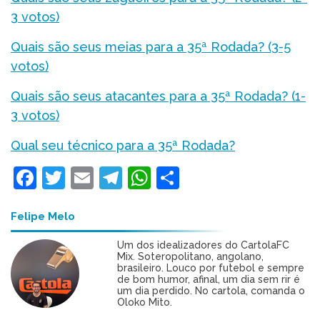
3 votos)
Quais são seus meias para a 35ª Rodada? (3-5
votos)
Quais são seus atacantes para a 35ª Rodada? (1-
3 votos)
Qual seu técnico para a 35ª Rodada?
Facebook
Twitter
Email
Telegram
WhatsApp
Share
Felipe Melo
Um dos idealizadores do CartolaFC
Mix. Soteropolitano, angolano,
brasileiro. Louco por futebol e sempre
de bom humor, afinal, um dia sem rir é
um dia perdido. No cartola, comanda o
Oloko Mito.