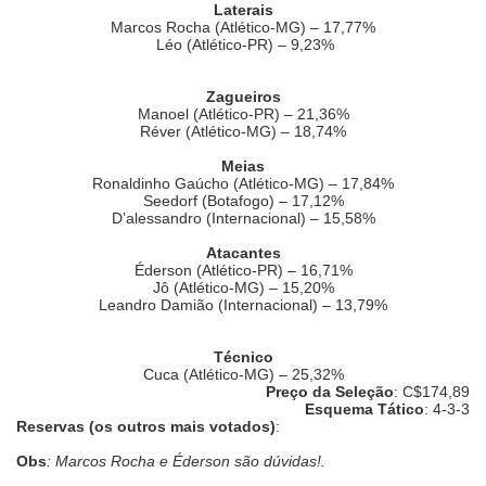
Laterais
Marcos Rocha (Atlético-MG) – 17,77%
Léo (Atlético-PR) – 9,23%
Zagueiros
Manoel (Atlético-PR) – 21,36%
Réver (Atlético-MG) – 18,74%
Meias
Ronaldinho Gaúcho (Atlético-MG) – 17,84%
Seedorf (Botafogo) – 17,12%
D’alessandro (Internacional) – 15,58%
Atacantes
Éderson (Atlético-PR) – 16,71%
Jô (Atlético-MG) – 15,20%
Leandro Damião (Internacional) – 13,79%
Técnico
Cuca (Atlético-MG) – 25,32%
Preço da Seleção
: C$174,89
Esquema Tático
: 4-3-3
Reservas (os outros mais votados)
:
Obs
: Marcos Rocha e Éderson são dúvidas!.