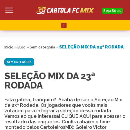
Seja Sócio
SELEÇÃO MIX DA 23ª RODADA
Início
»
Blog
»
Sem categoria
»
SEM CATEGORIA
SELEÇÃO MIX DA 23ª
RODADA
Fala galera, tranquilo? Acaba de sair a Seleção Mix
da 23ª Rodada. Os jogadores que vocês mais
votaram para integrar a seleção dessa rodada.
Vamos ao que interessa! CLIQUE AQUI para acessar o
resultado das enquetes! Confira abaixo o time
montado pelos CartoleirosMIX: Goleiro Victor