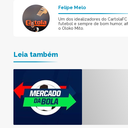
Felipe Melo
Um dos idealizadores do CartolaFC M
futebol e sempre de bom humor, afin
o Oloko Mito.
Leia também