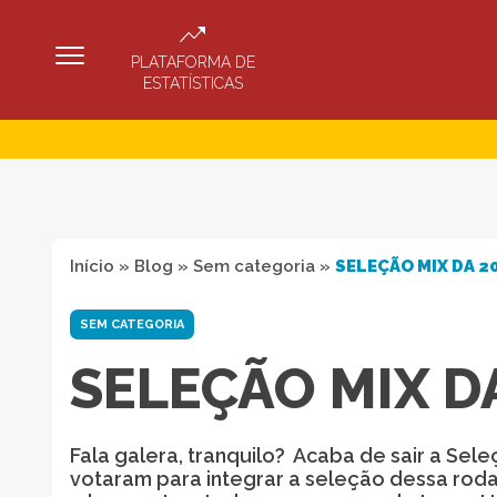
PLATAFORMA DE
ESTATÍSTICAS
Início
»
Blog
»
Sem categoria
»
SELEÇÃO MIX DA 2
SEM CATEGORIA
SELEÇÃO MIX D
Fala galera, tranquilo? Acaba de sair a Se
votaram para integrar a seleção dessa rod