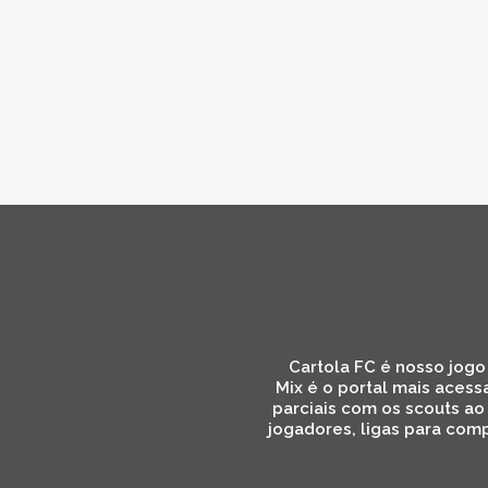
Cartola FC é nosso jogo 
Mix é o portal mais acess
parciais com os scouts ao
jogadores, ligas para comp