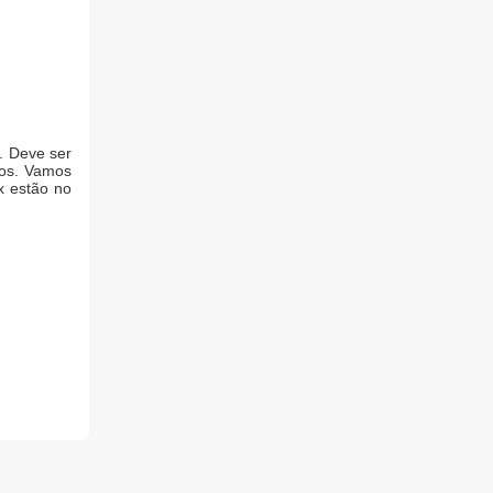
. Deve ser
dos. Vamos
x estão no