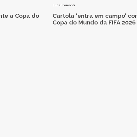
Luca Tremonti
nte a Copa do
Cartola ‘entra em campo’ co
Copa do Mundo da FIFA 2026