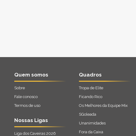
Quem somos
Quadros
Sobre
Tropa de Elite
Fale conosco
Ficando Rico
Termos de uso
Os Melhores da Equipe Mix
SGoleada
Nossas Ligas
Unanimidades
Fora da Caixa
Liga dos Caveiras 2026