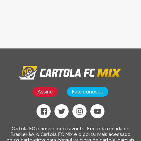
Assine
Fale conosco
Cartola FC é nosso jogo favorito. Em toda rodada do
Brasileirão, o Cartola FC Mix é o portal mais acessado
pelos cartoleiros para consultar dicas de cartola, parciais