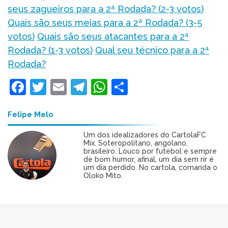
seus zagueiros para a 2ª Rodada? (2-3 votos)
Quais são seus meias para a 2ª Rodada? (3-5
votos)
Quais são seus atacantes para a 2ª
Rodada? (1-3 votos)
Qual seu técnico para a 2ª
Rodada?
Facebook
Twitter
Email
Telegram
WhatsApp
Share
Felipe Melo
Um dos idealizadores do CartolaFC
Mix. Soteropolitano, angolano,
brasileiro. Louco por futebol e sempre
de bom humor, afinal, um dia sem rir é
um dia perdido. No cartola, comanda o
Oloko Mito.