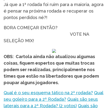
Já que a 1ª rodada foi ruim para a maioria, agora
é pensar na próxima rodada e recuperar os
pontos perdidos né?!
BORA COMEÇAR ENTÃO?
VOTE NA
SELEÇÃO MIX!
OBS: Cartola ainda não atualizou algumas
coisas, fiquem espertos que muitas trocas
podem ser realizadas, principalmente nos
times que estão na libertadores que podem
poupar alguns jogadores.
Qual é o seu esquema tático na 2ª rodada?
Qual
seu goleiro para a 2ª Rodada?
Quais são seus
laterais para a 2ª Rodada? (2 votos)
Quais são