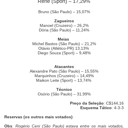
Renê (Sport) – 17,29%
Bruno (São Paulo) – 15,07%
Zagueiros
Manoel (Cruzeiro) – 26,2%
Dória (São Paulo) – 11,24%
Meias
Michel Bastos (São Paulo) – 21,2%
Otávio (Atlético-PR) 13,13%
Diego Souza (Sport) – 9,48%
Atacantes
Alexandre Pato (São Paulo) – 15,55%
Marquinhos (Cruzeiro) – 14,49%
Maikon Leite (Sport) – 13,74%
Técnico
Osório (São Paulo) – 31,99%
Preço da Seleção
: C$144,16
Esquema Tático
: 4-3-3
Reservas (os outros mais votados)
:
Obs
: Rogério Ceni (São Paulo) estava entre os mais votados,