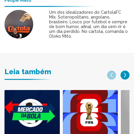
Felipe Melo
Um dos idealizadores do CartolaFC
Mix. Soteropolitano, angolano,
brasileiro. Louco por futebol e sempre
de bom humor, afinal, um dia sem rir é
um dia perdido. No cartola, comanda o
Oloko Mito.
Leia também