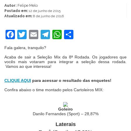
Autor:
Felipe Melo
Postado em:
12 de junho de 2015
Atualizado em:
8 de junho de 2016
Facebook
Twitter
Email
Telegram
WhatsApp
Share
Fala galera, tranquilo?
Acaba de sair a Seleção Mix da 8ª Rodada. Os jogadores que
vocês mais votaram para integrar a seleção dessa rodada.
Vamos ao que interessa!
CLIQUE AQUI
para acessar o resultado das enquetes!
Confira abaixo o time montado pelos Cartoleiros MIX:
Goleiro
Danilo Fernandes (Sport) – 28,87%
Laterais