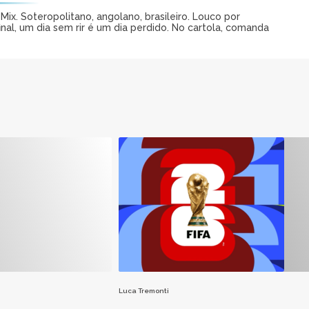
ix. Soteropolitano, angolano, brasileiro. Louco por
al, um dia sem rir é um dia perdido. No cartola, comanda
Luca Tremonti