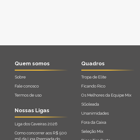
Quem somos
Quadros
Sobre
Tropa de Elite
Fale conosco
Ficando Rico
Termos de uso
Os Melhores da Equipe Mix
SGoleada
Nossas Ligas
Unanimidades
Fora da Caixa
Liga dos Caveiras 2026
Seleção Mix
Como concorrer aos R$ 500
mil da Liga Premiada do