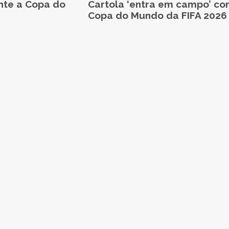
nte a Copa do
Cartola ‘entra em campo’ co
Copa do Mundo da FIFA 2026