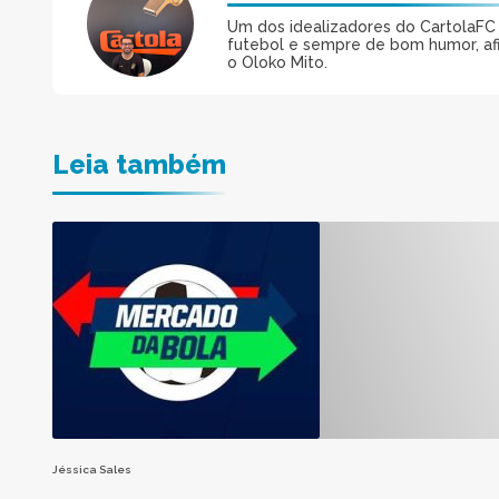
Um dos idealizadores do CartolaFC M
futebol e sempre de bom humor, afin
o Oloko Mito.
Leia também
Jéssica Sales