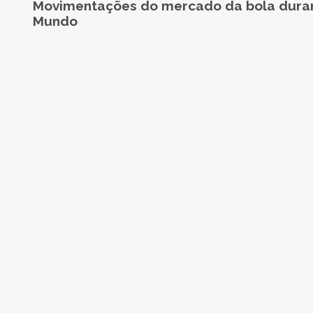
Movimentações do mercado da bola dura
Mundo