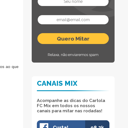
Relaxa, não enviaremos spam
mos ao que
CANAIS MIX
Acompanhe as dicas do Cartola
FC Mix em todos os nossos
canais para mitar nas rodadas!
Curta!
98.3k