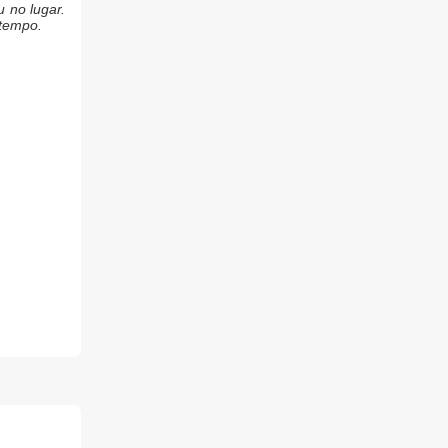
 no lugar.
 tempo.