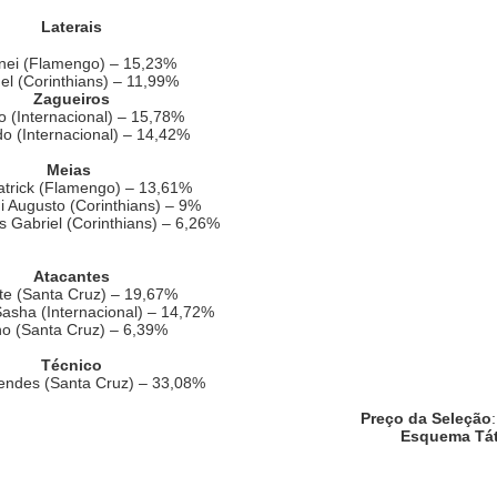
Laterais
nei (Flamengo) – 15,23%
el (Corinthians) – 11,99%
Zagueiros
o (Internacional) – 15,78%
o (Internacional) – 14,42%
Meias
atrick (Flamengo) – 13,61%
i Augusto (Corinthians) – 9%
 Gabriel (Corinthians) – 6,26%
Atacantes
ite (Santa Cruz) – 19,67%
asha (Internacional) – 14,72%
o (Santa Cruz) – 6,39%
Técnico
endes (Santa Cruz) – 33,08%
Preço da Seleção
Esquema Tát