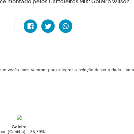
ime montado pelos Cartoleiros MIX: Goleiro Wilson
 que vocês mais votaram para integrar a seleção dessa rodada. Va
Goleiro
son (Coritiba) – 35,79%