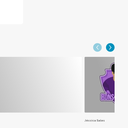
Jéssica Sales