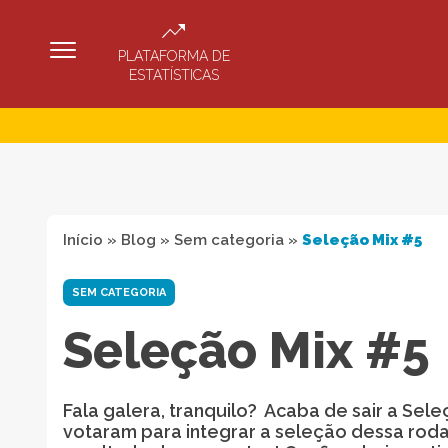
PLATAFORMA DE
ESTATÍSTICAS
Início
»
Blog
»
Sem categoria
»
Seleção Mix #5
SEM CATEGORIA
Seleção Mix #5
Fala galera, tranquilo? Acaba de sair a Se
votaram para integrar a seleção dessa rod