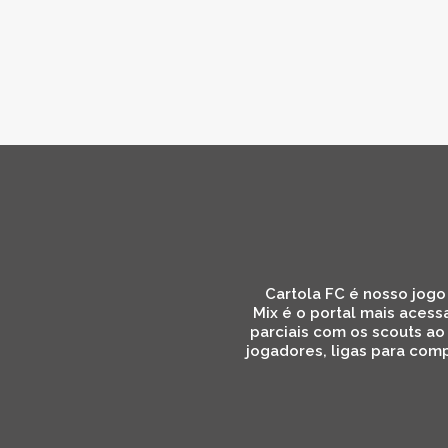
Cartola FC é nosso jogo 
Mix é o portal mais acess
parciais com os scouts ao
jogadores, ligas para comp