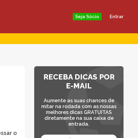
Entrar
Seja Sócio
RECEBA DICAS POR
E-MAIL
Aumente as suas chances de
mitar na rodada com as nossas
melhores dicas GRATUITAS
diretamente na sua caixa de
entrada.
s
ssar o