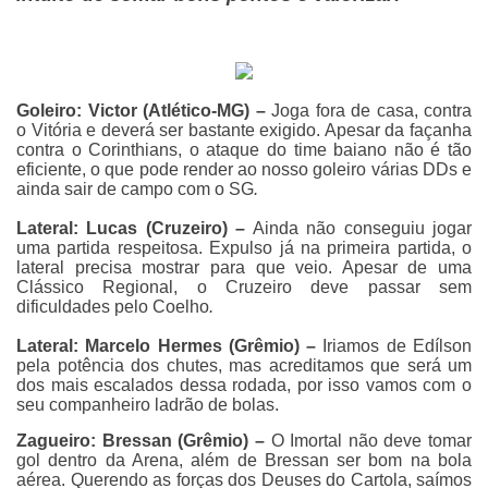
Goleiro: Victor (Atlético-MG)
–
Joga fora de casa, contra
o Vitória e deverá ser bastante exigido. Apesar da façanha
contra o Corinthians, o ataque do time baiano não é tão
eficiente, o que pode render ao nosso goleiro várias DDs e
ainda sair de campo com o SG
.
Lateral: Lucas (Cruzeiro) –
Ainda não conseguiu jogar
uma partida respeitosa. Expulso já na primeira partida, o
lateral precisa mostrar para que veio. Apesar de uma
Clássico Regional, o Cruzeiro deve passar sem
dificuldades pelo Coelho
.
Lateral: Marcelo Hermes (Grêmio) –
Iriamos de Edílson
pela potência dos chutes, mas acreditamos que será um
dos mais escalados dessa rodada, por isso vamos com o
seu companheiro ladrão de bolas.
Zagueiro: Bressan (Grêmio) –
O Imortal não deve tomar
gol dentro da Arena, além de Bressan ser bom na bola
aérea. Querendo as forças dos Deuses do Cartola, saímos