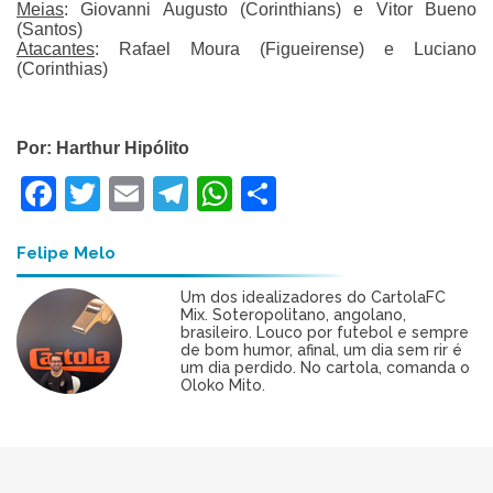
Meias
: Giovanni Augusto (Corinthians) e Vitor Bueno
(Santos)
Atacantes
: Rafael Moura (Figueirense) e Luciano
(Corinthias)
Por: Harthur Hipólito
Facebook
Twitter
Email
Telegram
WhatsApp
Share
Felipe Melo
Um dos idealizadores do CartolaFC
Mix. Soteropolitano, angolano,
brasileiro. Louco por futebol e sempre
de bom humor, afinal, um dia sem rir é
um dia perdido. No cartola, comanda o
Oloko Mito.