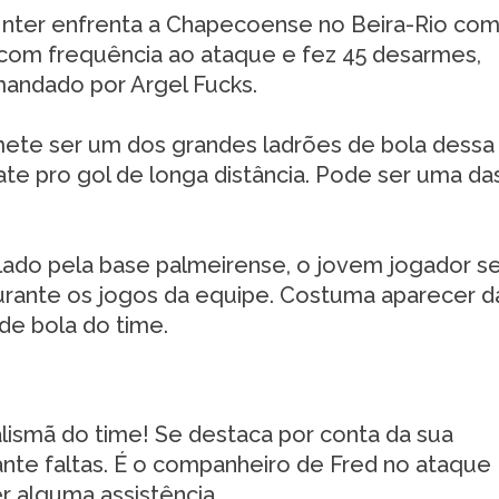
Inter enfrenta a Chapecoense no Beira-Rio co
 com frequência ao ataque e fez 45 desarmes,
mandado por Argel Fucks.
ete ser um dos grandes ladrões de bola dessa
ate pro gol de longa distância. Pode ser uma da
ado pela base palmeirense, o jovem jogador s
urante os jogos da equipe. Costuma aparecer 
de bola do time.
alismã do time! Se destaca por conta da sua
ante faltas. É o companheiro de Fred no ataque
er alguma assistência.