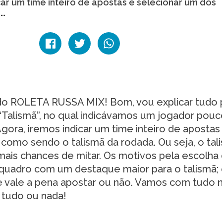
ar um time inteiro de apostas e selecionar um dos
ã…
do ROLETA RUSSA MIX! Bom, vou explicar tudo 
“Talismã”, no qual indicávamos um jogador pou
ora, iremos indicar um time inteiro de apostas
como sendo o talismã da rodada. Ou seja, o tal
ais chances de mitar. Os motivos pela escolha
quadro com um destaque maior para o talismã;
e vale a pena apostar ou não. Vamos com tudo 
É tudo ou nada!