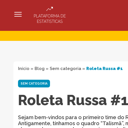
PLATAFORMA DE
ESTATÍSTICAS
Início
»
Blog
»
Sem categoria
»
Roleta Russa #1
SEM CATEGORIA
Roleta Russa #
Sejam bem-vindos para o primeiro time do 
Antigamente, tínhamos o quadro “Talismã”,