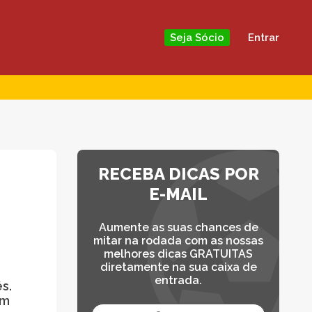
Entrar
Seja Sócio
RECEBA DICAS POR
E-MAIL
Aumente as suas chances de
mitar na rodada com as nossas
melhores dicas GRATUITAS
diretamente na sua caixa de
entrada.
s.
om