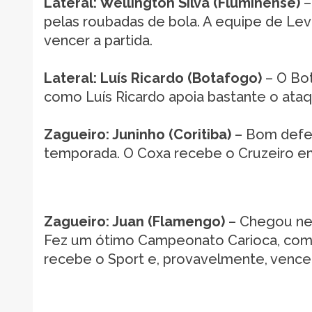
Lateral: Wellington Silva (Fluminense)
–
pelas roubadas de bola. A equipe de Lev
vencer a partida.
Lateral: Luís Ricardo (Botafogo)
– O Bo
como Luís Ricardo apoia bastante o ataq
Zagueiro: Juninho (Coritiba)
– Bom defen
temporada. O Coxa recebe o Cruzeiro em
Zagueiro: Juan (Flamengo)
– Chegou nes
Fez um ótimo Campeonato Carioca, com 
recebe o Sport e, provavelmente, vencer