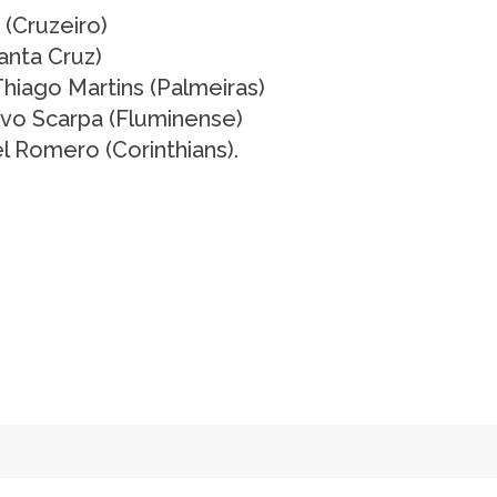
 (Cruzeiro)
anta Cruz)
Thiago Martins (Palmeiras)
avo Scarpa (Fluminense)
l Romero (Corinthians).