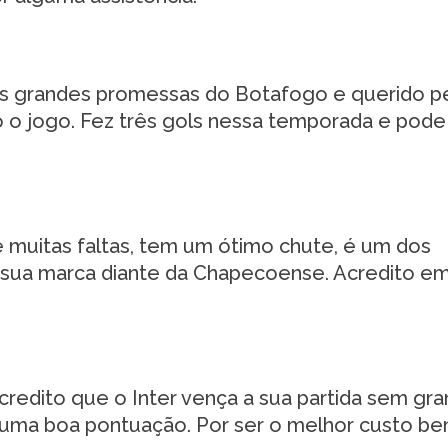
s grandes promessas do Botafogo e querido p
o o jogo. Fez três gols nessa temporada e pode
e muitas faltas, tem um ótimo chute, é um dos
r sua marca diante da Chapecoense. Acredito e
credito que o Inter vença a sua partida sem gr
uma boa pontuação. Por ser o melhor custo ben