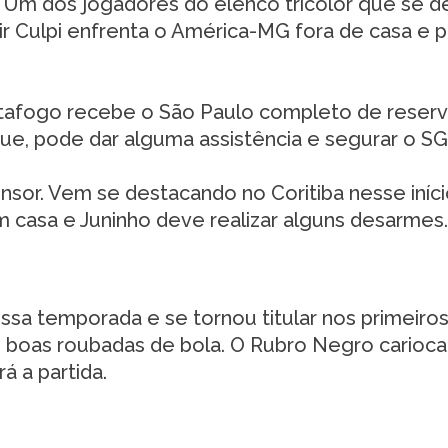
 Um dos jogadores do elenco tricolor que se d
ir Culpi enfrenta o América-MG fora de casa e 
tafogo recebe o São Paulo completo de reserv
ue, pode dar alguma assistência e segurar o SG
sor. Vem se destacando no Coritiba nesse iníc
 casa e Juninho deve realizar alguns desarmes.
sa temporada e se tornou titular nos primeiros
boas roubadas de bola. O Rubro Negro carioca
á a partida.