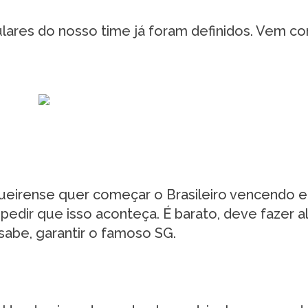
lares do nosso time já foram definidos. Vem c
ueirense quer começar o Brasileiro vencendo e
pedir que isso aconteça. É barato, deve fazer 
sabe, garantir o famoso SG.