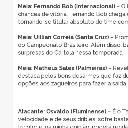
Meia: Fernando Bob (Internacional)
– O 
chances de vitória. Fernando Bob chega
tornando-se titular absoluto do time co
Meia: Uillian Correia (Santa Cruz)
– Prom
do Campeonato Brasileiro. Além disso, b
surpresas do Cartola nessa temporada.
Meia: Matheus Sales (Palmeiras)
– Revel
destaca pelos bons desarmes que faz d
opções aos zagueiros para fazer a saída 
Atacante: Osvaldo (Fluminense)
– É o T
velocidade e de seus dribles, sofre bast
tricolor e, na minha opinião, poderá rend