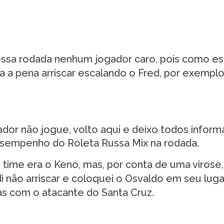
ssa rodada nenhum jogador caro, pois como e
a a pena arriscar escalando o Fred, por exemplo
dor não jogue, volto aqui e deixo todos inform
sempenho do Roleta Russa Mix na rodada.
o time era o Keno, mas, por conta de uma virose,
di não arriscar e coloquei o Osvaldo em seu luga
as com o atacante do Santa Cruz.