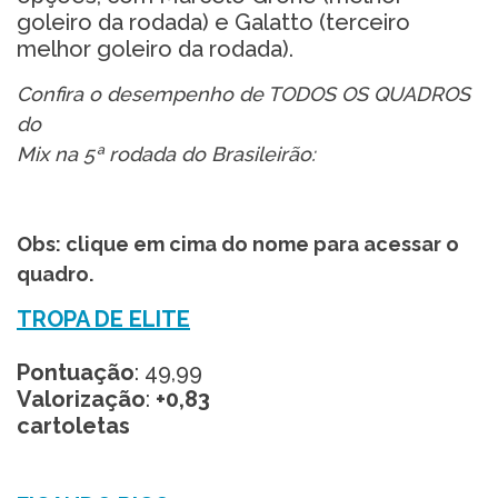
goleiro da rodada) e Galatto (terceiro
melhor goleiro da rodada).
Confira o desempenho de TODOS OS QUADROS
do
Mix na 5ª rodada do Brasileirão:
Obs: clique em cima do nome para acessar o
quadro.
TROPA DE ELITE
Pontuação
: 49,99
Valorização
:
+0,83
cartoletas