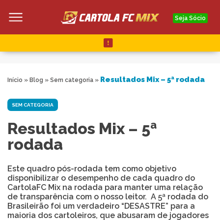
Seja Sócio
Resultados Mix – 5ª rodada
Início
»
Blog
»
Sem categoria
»
SEM CATEGORIA
Resultados Mix – 5ª
rodada
Este quadro pós-rodada tem como objetivo
disponibilizar o desempenho de cada quadro do
CartolaFC Mix na rodada para manter uma relação
de transparência com o nosso leitor. A 5ª rodada do
Brasileirão foi um verdadeiro “DESASTRE” para a
maioria dos cartoleiros, que abusaram de jogadores