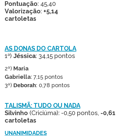
Pontuação
: 45,40
Valorização
:
+5,14
cartoletas
AS DONAS DO CARTOLA
1ª)
: 34,15 pontos
Jéssica
2ª)
Maria
Gabriella
: 7,15 pontos
3ª)
: 0,78 pontos
Deborah
TALISMÃ: TUDO OU NADA
Silvinho
(Criciúma): -0,50 pontos,
-0,61
cartoletas
UNANIMIDADES