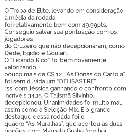
O Tropa de Elite, levando em consideração
a média da rodada,
foi relativamente bem com 49,99pts.
Conseguiu salvar sua pontuação com os
jogadores
do Cruzeiro que não decepcionaram, como
Dedé, Egídio e Goulart.
O “Ficando Rico” foi bem novamente,
valorizando
pouco mais de C$ 12. “As Donas do Cartola”
foi sem dúvida um “DEHSASTRE”,
rss, com Jéssica ganhando o confronto com
incríveis 34,15. O Talismã Silvinho,
decepcionou. Unanimidades foi muito mal,
assim como a Seleção Mix. E o grande
destaque dessa rodada foi o
quadro “As Muralhas”, que acertou as duas
opções, com Marcelo Grohe (melhor