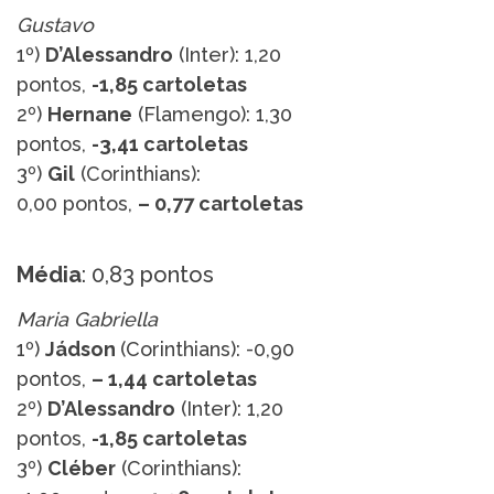
Gustavo
1º)
D’Alessandro
(Inter): 1,20
pontos,
-1,85 cartoletas
2º)
Hernane
(Flamengo): 1,30
pontos,
-3,41 cartoletas
3º)
Gil
(Corinthians):
0,00 pontos,
– 0,77 cartoletas
Média
: 0,83 pontos
Maria Gabriella
1º)
Jádson
(Corinthians): -0,90
pontos,
– 1,44 cartoletas
2º)
D’Alessandro
(Inter): 1,20
pontos,
-1,85 cartoletas
3º)
Cléber
(Corinthians):