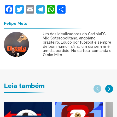
Facebook
Twitter
Email
Telegram
WhatsApp
Share
Felipe Melo
Um dos idealizadores do CartolaFC
Mix. Soteropolitano, angolano,
brasileiro. Louco por futebol e sempre
de bom humor, afinal, um dia sem rir é
um dia perdido. No cartola, comanda o
Oloko Mito.
Leia também