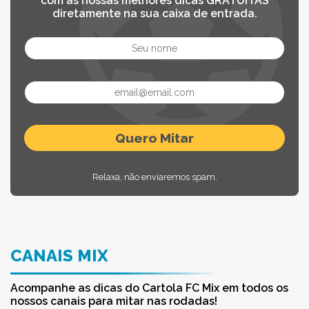
com as nossas melhores dicas GRATUITAS
diretamente na sua caixa de entrada.
Relaxa, não enviaremos spam.
CANAIS MIX
Acompanhe as dicas do Cartola FC Mix em todos os
nossos canais para mitar nas rodadas!