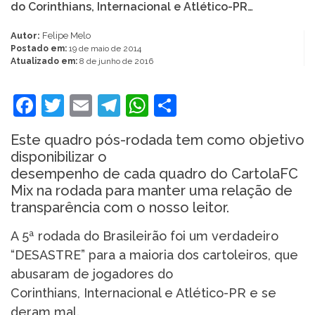
do Corinthians, Internacional e Atlético-PR…
Autor:
Felipe Melo
Postado em:
19 de maio de 2014
Atualizado em:
8 de junho de 2016
Facebook
Twitter
Email
Telegram
WhatsApp
Share
Este quadro pós-rodada tem como objetivo
disponibilizar o
desempenho de cada quadro do CartolaFC
Mix na rodada para manter uma relação de
transparência com o nosso leitor.
A 5ª rodada do Brasileirão foi um verdadeiro
“DESASTRE” para a maioria dos cartoleiros, que
abusaram de jogadores do
Corinthians, Internacional e Atlético-PR e se
deram mal.