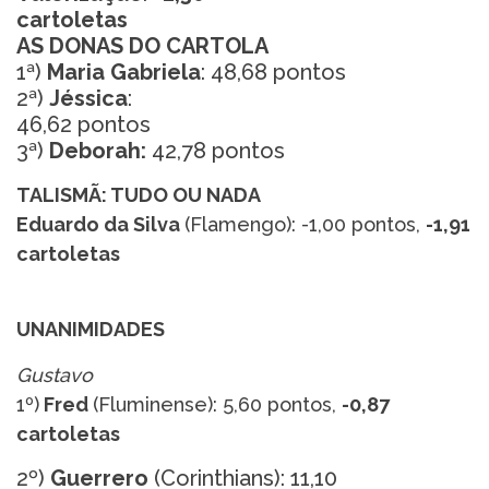
cartoletas
AS DONAS DO CARTOLA
1ª)
Maria Gabriela
: 48,68 pontos
2ª)
Jéssica
:
46,62 pontos
3ª)
Deborah:
42,78 pontos
TALISMÃ: TUDO OU NADA
Eduardo da Silva
(Flamengo): -1,00 pontos,
-1,91
cartoletas
UNANIMIDADES
Gustavo
1º)
Fred
(Fluminense): 5,60 pontos,
-0,87
cartoletas
2º)
Guerrero
(Corinthians): 11,10