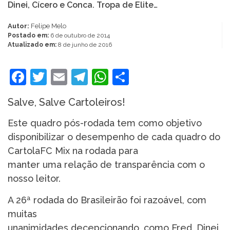
Dinei, Cícero e Conca. Tropa de Elite…
Autor:
Felipe Melo
Postado em:
6 de outubro de 2014
Atualizado em:
8 de junho de 2016
Facebook
Twitter
Email
Telegram
WhatsApp
Share
Salve, Salve Cartoleiros!
Este quadro pós-rodada tem como objetivo
disponibilizar o desempenho de cada quadro do
CartolaFC Mix na rodada para
manter uma relação de transparência com o
nosso leitor.
A 26ª rodada do Brasileirão foi razoável, com
muitas
unanimidades decepcionando, como Fred, Dinei,