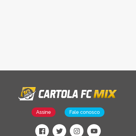
Assine
Fale conosco