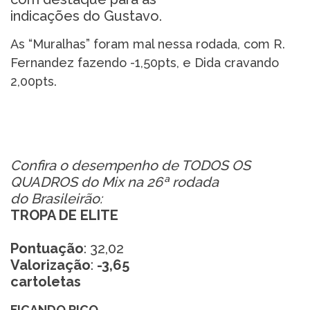
indicações do Gustavo.
As “Muralhas” foram mal nessa rodada, com R.
Fernandez fazendo -1,50pts, e Dida cravando
2,00pts.
Confira o desempenho de TODOS OS
QUADROS do Mix na 26ª rodada
do Brasileirão:
TROPA DE ELITE
Pontuação
: 32,02
Valorização
:
-3,65
cartoletas
FICANDO RICO