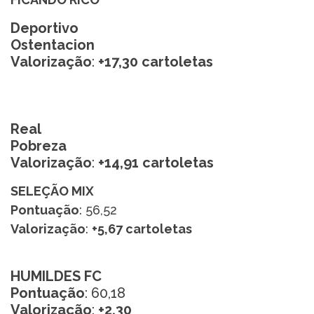
Deportivo
Ostentacion
Valorização
:
+17,30 cartoletas
Real
Pobreza
Valorização
:
+14,91 cartoletas
SELEÇÃO MIX
Pontuação
: 56,52
Valorização
:
+5,67 cartoletas
HUMILDES FC
Pontuação
: 60,18
Valorização
:
+2,30