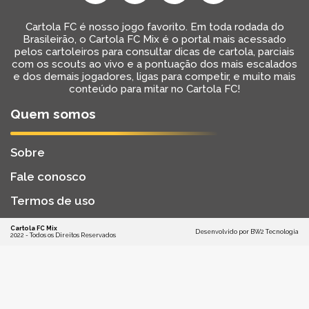
Cartola FC é nosso jogo favorito. Em toda rodada do
Brasileirão, o Cartola FC Mix é o portal mais acessado
pelos cartoleiros para consultar dicas de cartola, parciais
com os scouts ao vivo e a pontuação dos mais escalados
e dos demais jogadores, ligas para competir, e muito mais
conteúdo para mitar no Cartola FC!
Quem somos
Sobre
Fale conosco
Termos de uso
Cartola FC Mix
Desenvolvido por
BW2 Tecnologia
2022 - Todos os Direitos Reservados