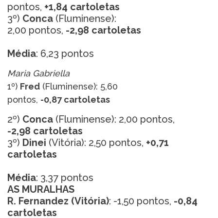
pontos,
+1,84 cartoletas
3º)
Conca
(Fluminense):
2,00 pontos,
-2,98 cartoletas
Média
: 6,23 pontos
Maria Gabriella
1º)
Fred
(Fluminense): 5,60
pontos,
-0,87 cartoletas
2º)
Conca
(Fluminense): 2,00 pontos,
-2,98 cartoletas
3º)
Dinei
(Vitória): 2,50 pontos,
+0,71
cartoletas
Média
: 3,37 pontos
AS MURALHAS
R. Fernandez (Vitória)
: -1,50 pontos,
-0,84
cartoletas