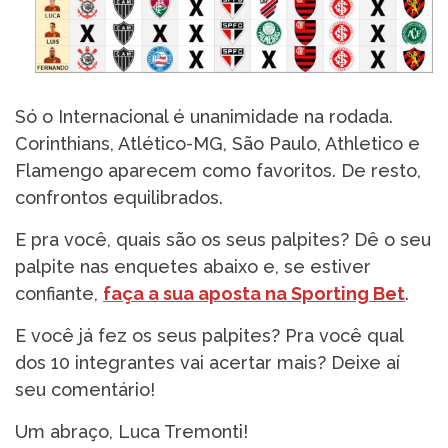
Só o Internacional é unanimidade na rodada.
Corinthians, Atlético-MG, São Paulo, Athletico e
Flamengo aparecem como favoritos. De resto,
confrontos equilibrados.
E pra você, quais são os seus palpites? Dê o seu
palpite nas enquetes abaixo e, se estiver
confiante,
faça a sua aposta na Sporting Bet
.
E você já fez os seus palpites? Pra você qual
dos 10 integrantes vai acertar mais? Deixe aí
seu comentário!
Um abraço, Luca Tremonti!