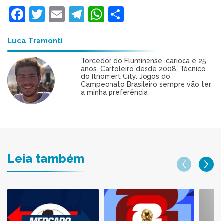
Facebook
Twitter
Email
Telegram
WhatsApp
Share
Luca Tremonti
Torcedor do Fluminense, carioca e 25
anos. Cartoleiro desde 2008. Técnico
do Itnomert City. Jogos do
Campeonato Brasileiro sempre vão ter
a minha preferência.
Leia também