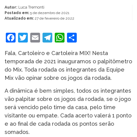
Autor:
Luca Tremonti
Postado em:
5 de dezembro de 2021
Atualizado em:
27 de fevereiro de 2022
Facebook
Twitter
Email
Telegram
WhatsApp
Share
Fala, Cartoleiro e Cartoleira MIX! Nesta
temporada de 2021 inauguramos o palpitômetro
do Mix. Toda rodada os integrantes da Equipe
Mix vão opinar sobre os jogos da rodada.
A dinâmica é bem simples, todos os integrantes
vão palpitar sobre os jogos da rodada, se o jogo
será vencido pelo time da casa, pelo time
visitante ou empate. Cada acerto valerá 1 ponto
e ao final de cada rodada os pontos serão
somados.