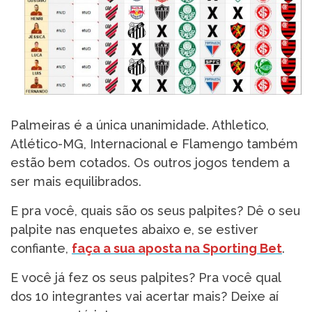
Palmeiras é a única unanimidade. Athletico,
Atlético-MG, Internacional e Flamengo também
estão bem cotados. Os outros jogos tendem a
ser mais equilibrados.
E pra você, quais são os seus palpites? Dê o seu
palpite nas enquetes abaixo e, se estiver
confiante,
faça a sua aposta na Sporting Bet
.
E você já fez os seus palpites? Pra você qual
dos 10 integrantes vai acertar mais? Deixe aí