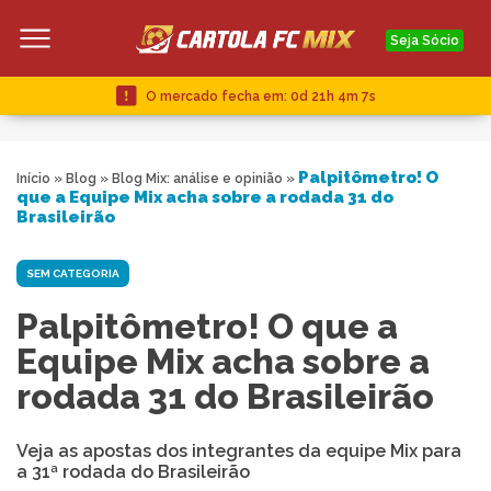
Seja Sócio
O mercado fecha em:
0d 21h 4m 6s
Palpitômetro! O
Início
»
Blog
»
Blog Mix: análise e opinião
»
que a Equipe Mix acha sobre a rodada 31 do
Brasileirão
SEM CATEGORIA
Palpitômetro! O que a
Equipe Mix acha sobre a
rodada 31 do Brasileirão
Veja as apostas dos integrantes da equipe Mix para
a 31ª rodada do Brasileirão