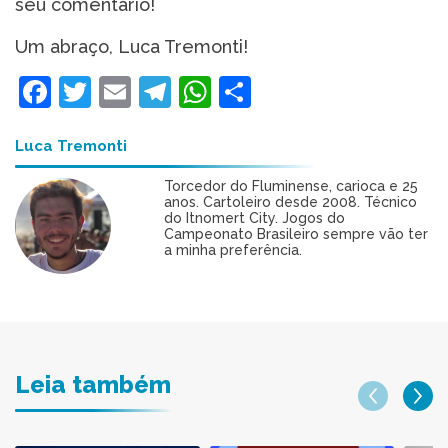
seu comentário!
Um abraço, Luca Tremonti!
Facebook
Twitter
Email
Telegram
WhatsApp
Share
Luca Tremonti
Torcedor do Fluminense, carioca e 25
anos. Cartoleiro desde 2008. Técnico
do Itnomert City. Jogos do
Campeonato Brasileiro sempre vão ter
a minha preferência.
Leia também