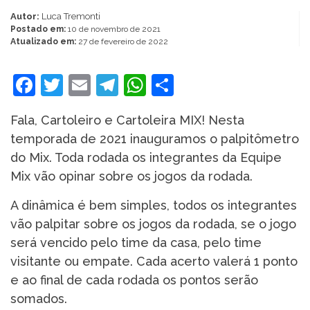
Autor:
Luca Tremonti
Postado em:
10 de novembro de 2021
Atualizado em:
27 de fevereiro de 2022
Facebook
Twitter
Email
Telegram
WhatsApp
Share
Fala, Cartoleiro e Cartoleira MIX! Nesta
temporada de 2021 inauguramos o palpitômetro
do Mix. Toda rodada os integrantes da Equipe
Mix vão opinar sobre os jogos da rodada.
A dinâmica é bem simples, todos os integrantes
vão palpitar sobre os jogos da rodada, se o jogo
será vencido pelo time da casa, pelo time
visitante ou empate. Cada acerto valerá 1 ponto
e ao final de cada rodada os pontos serão
somados.