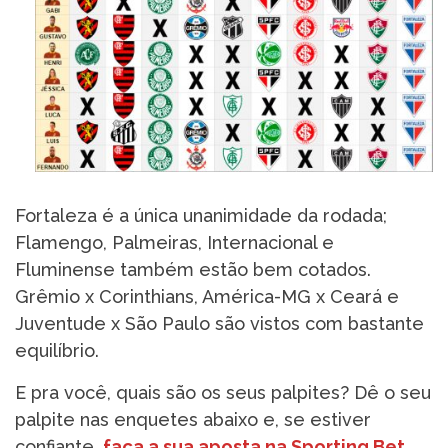
Fortaleza é a única unanimidade da rodada;
Flamengo, Palmeiras, Internacional e
Fluminense também estão bem cotados.
Grêmio x Corinthians, América-MG x Ceará e
Juventude x São Paulo são vistos com bastante
equilíbrio.
E pra você, quais são os seus palpites? Dê o seu
palpite nas enquetes abaixo e, se estiver
confiante,
faça a sua aposta na Sporting Bet
.