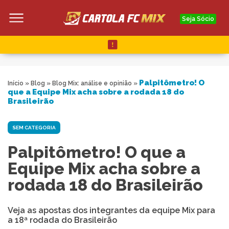
Seja Sócio
Palpitômetro! O
Início
»
Blog
»
Blog Mix: análise e opinião
»
que a Equipe Mix acha sobre a rodada 18 do
Brasileirão
SEM CATEGORIA
Palpitômetro! O que a
Equipe Mix acha sobre a
rodada 18 do Brasileirão
Veja as apostas dos integrantes da equipe Mix para
a 18ª rodada do Brasileirão