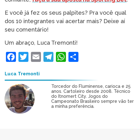
E você já fez os seus palpites? Pra você qual
dos 10 integrantes vai acertar mais? Deixe aí
seu comentário!
Um abraço, Luca Tremonti!
Facebook
Twitter
Email
Telegram
WhatsApp
Share
Luca Tremonti
Torcedor do Fluminense, carioca e 25
anos. Cartoleiro desde 2008. Técnico
do Itnomert City. Jogos do
Campeonato Brasileiro sempre vão ter
a minha preferência.