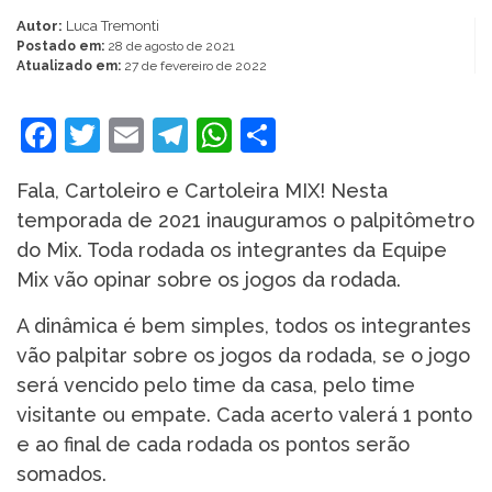
Autor:
Luca Tremonti
Postado em:
28 de agosto de 2021
Atualizado em:
27 de fevereiro de 2022
Facebook
Twitter
Email
Telegram
WhatsApp
Share
Fala, Cartoleiro e Cartoleira MIX! Nesta
temporada de 2021 inauguramos o palpitômetro
do Mix. Toda rodada os integrantes da Equipe
Mix vão opinar sobre os jogos da rodada.
A dinâmica é bem simples, todos os integrantes
vão palpitar sobre os jogos da rodada, se o jogo
será vencido pelo time da casa, pelo time
visitante ou empate. Cada acerto valerá 1 ponto
e ao final de cada rodada os pontos serão
somados.