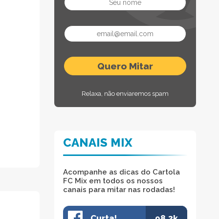
Relaxa, não enviaremos spam
CANAIS MIX
Acompanhe as dicas do Cartola
FC Mix em todos os nossos
canais para mitar nas rodadas!
Curta!
98.3k