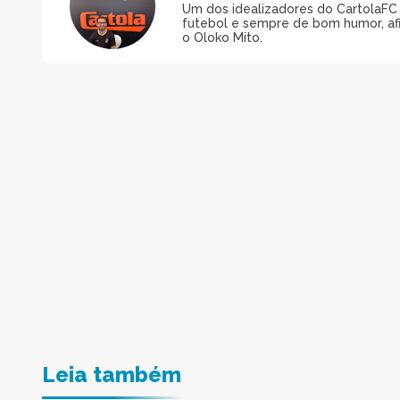
Um dos idealizadores do CartolaFC M
futebol e sempre de bom humor, afin
o Oloko Mito.
Leia também