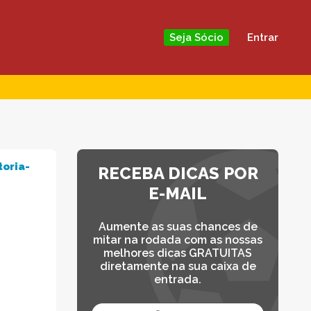
Entrar
Seja Sócio
toria-
RECEBA DICAS POR
E-MAIL
Aumente as suas chances de
mitar na rodada com as nossas
melhores dicas GRATUITAS
diretamente na sua caixa de
entrada.