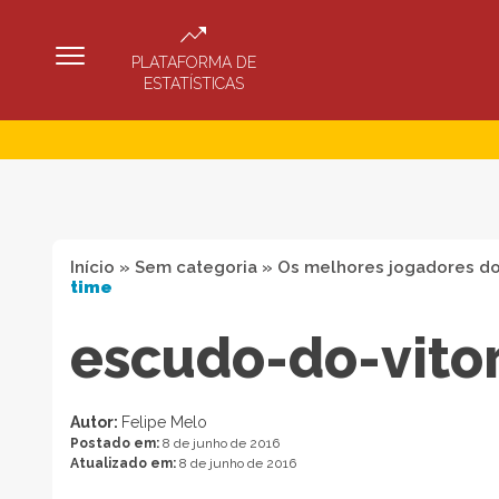
PLATAFORMA DE
ESTATÍSTICAS
Início
»
Sem categoria
»
Os melhores jogadores do 
time
escudo-do-vito
Autor:
Felipe Melo
Postado em:
8 de junho de 2016
Atualizado em:
8 de junho de 2016