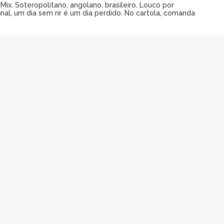
ix. Soteropolitano, angolano, brasileiro. Louco por
al, um dia sem rir é um dia perdido. No cartola, comanda