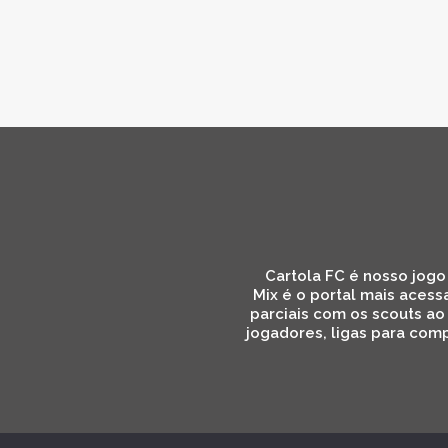
Cartola FC é nosso jogo 
Mix é o portal mais acess
parciais com os scouts ao
jogadores, ligas para comp