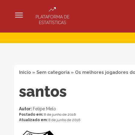
PLATAFORMA DE
ESTATÍSTICAS
Início
»
Sem categoria
»
Os melhores jogadores do 
santos
Autor:
Felipe Melo
Postado em:
8 de junho de 2016
Atualizado em:
8 de junho de 2016