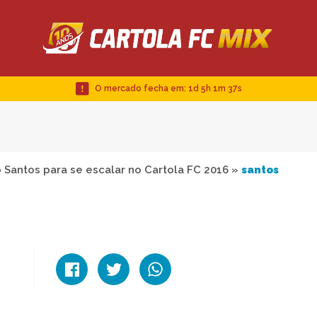
O mercado fecha em:
1d 5h 1m 36s
Santos para se escalar no Cartola FC 2016
»
santos