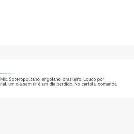
ix. Soteropolitano, angolano, brasileiro. Louco por
al, um dia sem rir é um dia perdido. No cartola, comanda