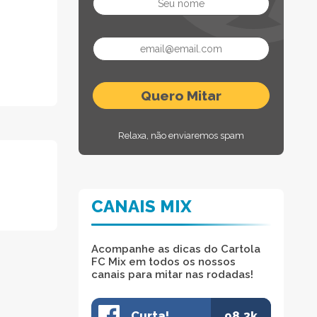
Relaxa, não enviaremos spam
CANAIS MIX
Acompanhe as dicas do Cartola
FC Mix em todos os nossos
canais para mitar nas rodadas!
Curta!
98.3k