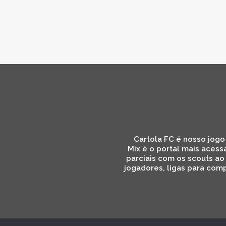
Cartola FC é nosso jogo 
Mix é o portal mais acess
parciais com os scouts ao
jogadores, ligas para comp