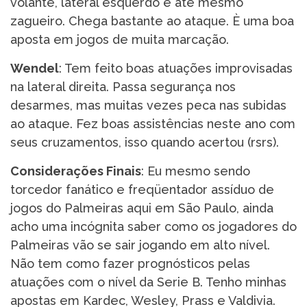
volante, lateral esquerdo e até mesmo
zagueiro. Chega bastante ao ataque. È uma boa
aposta em jogos de muita marcação.
Wendel
: Tem feito boas atuações improvisadas
na lateral direita. Passa segurança nos
desarmes, mas muitas vezes peca nas subidas
ao ataque. Fez boas assistências neste ano com
seus cruzamentos, isso quando acertou (rsrs).
Considerações Finais
: Eu mesmo sendo
torcedor fanático e freqüentador assíduo de
jogos do Palmeiras aqui em São Paulo, ainda
acho uma incógnita saber como os jogadores do
Palmeiras vão se sair jogando em alto nível.
Não tem como fazer prognósticos pelas
atuações com o nível da Serie B. Tenho minhas
apostas em Kardec, Wesley, Prass e Valdivia.