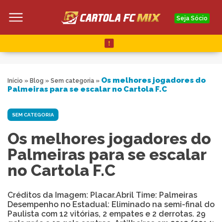
Seja Sócio
Os melhores jogadores do
Início
»
Blog
»
Sem categoria
»
Palmeiras para se escalar no Cartola F.C
SEM CATEGORIA
Os melhores jogadores do
Palmeiras para se escalar
no Cartola F.C
Créditos da Imagem: Placar.Abril Time: Palmeiras
Desempenho no Estadual: Eliminado na semi-final do
Paulista com 12 vitórias, 2 empates e 2 derrotas. 29