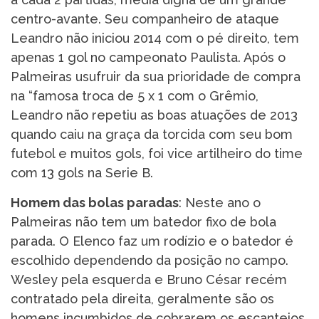
centro-avante. Seu companheiro de ataque
Leandro não iniciou 2014 com o pé direito, tem
apenas 1 gol no campeonato Paulista. Após o
Palmeiras usufruir da sua prioridade de compra
na “famosa troca de 5 x 1 com o Grêmio,
Leandro não repetiu as boas atuações de 2013
quando caiu na graça da torcida com seu bom
futebol e muitos gols, foi vice artilheiro do time
com 13 gols na Serie B.
Homem das bolas paradas
: Neste ano o
Palmeiras não tem um batedor fixo de bola
parada. O Elenco faz um rodízio e o batedor é
escolhido dependendo da posição no campo.
Wesley pela esquerda e Bruno César recém
contratado pela direita, geralmente são os
homens incumbidos de cobrarem os escanteios.