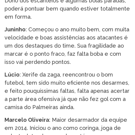
Dono dos escanteios e algumas bolas paradas,
poderá pontuar bem quando estiver totalmente
em forma.
Juninho
: Começou o ano muito bem, com muita
velocidade e boas assistências aos atacantes é
um dos destaques do time. Sua fragilidade ao
marcar é o ponto fraco, faz falta boba e com
isso vai perdendo pontos.
Lúcio
: Xerife da zaga, reencontrou o bom
futebol, tem sido muito eficiente nos desarmes,
e feito pouquíssimas faltas, falta apenas acertar
a parte área ofensiva já que não fez gol com a
camisa do Palmeiras ainda.
Marcelo Oliveira
: Maior desarmador da equipe
em 2014. Iniciou o ano como coringa, joga de