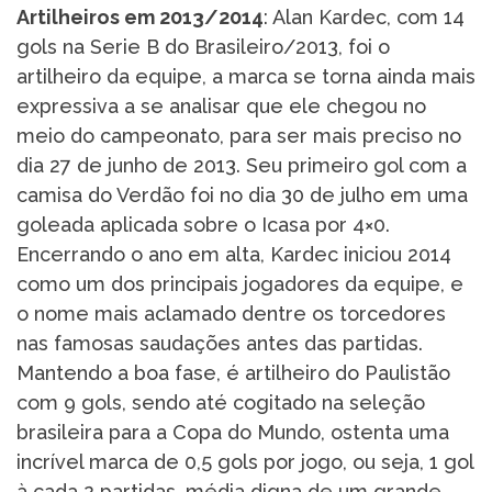
Artilheiros em 2013/2014
: Alan Kardec, com 14
gols na Serie B do Brasileiro/2013, foi o
artilheiro da equipe, a marca se torna ainda mais
expressiva a se analisar que ele chegou no
meio do campeonato, para ser mais preciso no
dia 27 de junho de 2013. Seu primeiro gol com a
camisa do Verdão foi no dia 30 de julho em uma
goleada aplicada sobre o Icasa por 4×0.
Encerrando o ano em alta, Kardec iniciou 2014
como um dos principais jogadores da equipe, e
o nome mais aclamado dentre os torcedores
nas famosas saudações antes das partidas.
Mantendo a boa fase, é artilheiro do Paulistão
com 9 gols, sendo até cogitado na seleção
brasileira para a Copa do Mundo, ostenta uma
incrível marca de 0,5 gols por jogo, ou seja, 1 gol
à cada 2 partidas, média digna de um grande