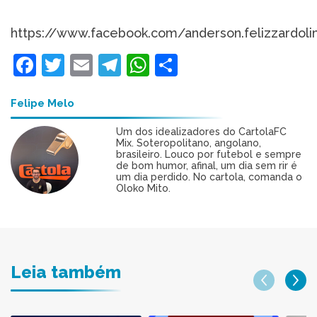
https://www.facebook.com/anderson.felizzardol
Facebook
Twitter
Email
Telegram
WhatsApp
Share
Felipe Melo
Um dos idealizadores do CartolaFC
Mix. Soteropolitano, angolano,
brasileiro. Louco por futebol e sempre
de bom humor, afinal, um dia sem rir é
um dia perdido. No cartola, comanda o
Oloko Mito.
Leia também