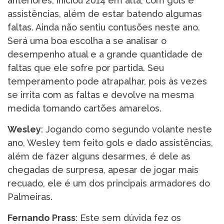
anteriores, iniciou 2014 em alta, com gols e
assistências, além de estar batendo algumas
faltas. Ainda não sentiu contusões neste ano.
Será uma boa escolha a se analisar o
desempenho atual e a grande quantidade de
faltas que ele sofre por partida. Seu
temperamento pode atrapalhar, pois às vezes
se irrita com as faltas e devolve na mesma
medida tomando cartões amarelos.
Wesley
: Jogando como segundo volante neste
ano, Wesley tem feito gols e dado assistências,
além de fazer alguns desarmes, é dele as
chegadas de surpresa, apesar de jogar mais
recuado, ele é um dos principais armadores do
Palmeiras.
Fernando Prass
: Este sem dúvida fez os