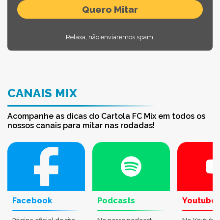
Relaxa, não enviaremos spam.
CANAIS MIX
Acompanhe as dicas do Cartola FC Mix em todos os
nossos canais para mitar nas rodadas!
Facebook
Podcasts
Youtube