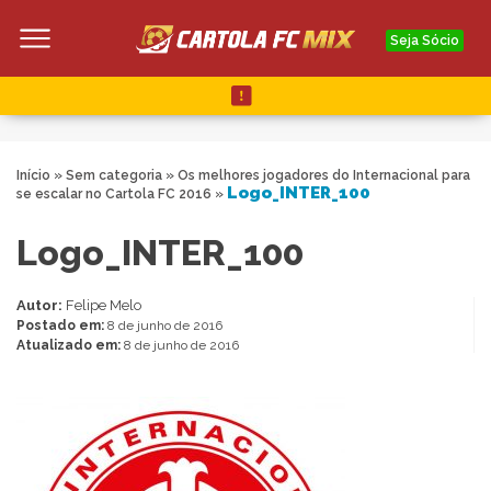
Seja Sócio
Início
»
Sem categoria
»
Os melhores jogadores do Internacional para
Logo_INTER_100
se escalar no Cartola FC 2016
»
Logo_INTER_100
Autor:
Felipe Melo
Postado em:
8 de junho de 2016
Atualizado em:
8 de junho de 2016